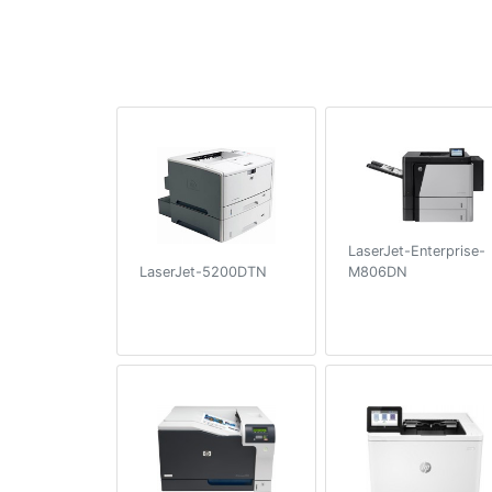
LaserJet-Enterprise-
M806DN
LaserJet-5200DTN