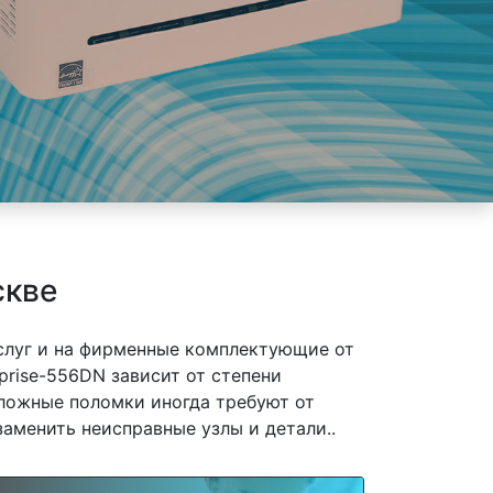
скве
слуг и на фирменные комплектующие от
prise-556DN зависит от степени
сложные поломки иногда требуют от
заменить неисправные узлы и детали..