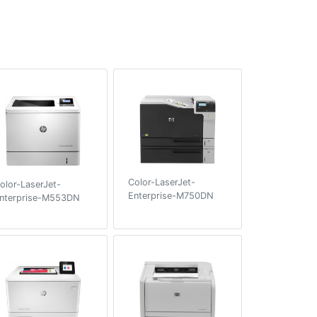
Color-LaserJet-
olor-LaserJet-
Enterprise-M750DN
nterprise-M553DN