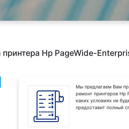
принтера Hp PageWide-Enterpri
Мы предлагаем Вам пр
ремонт принтеров Hp P
каких условиях не буд
предоставит полный с