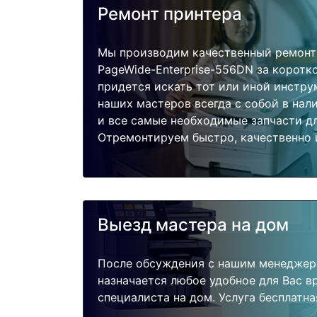
Ремонт принтера
Мы производим качественный ремонт
PageWide-Enterprise-556DN за коротко
придется искать тот или иной инстру
наших мастеров всегда с собой в нал
и все самые необходимые запчасти дл
Отремонтируем быстро, качественно 
Выезд мастера на дом
После обсуждения с нашим менеджер
назначается любое удобное для Вас 
специалиста на дом. Услуга бесплатна