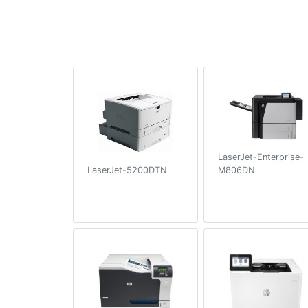
LaserJet-Enterprise-
M806DN
LaserJet-5200DTN