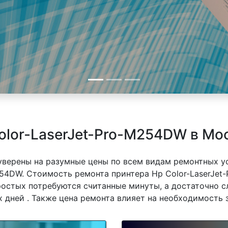
olor-LaserJet-Pro-M254DW в Мо
 уверены на разумные цены по всем видам ремонтных у
254DW. Стоимость ремонта принтера Hp Color-LaserJet
простых потребуются считанные минуты, а достаточно 
 дней . Также цена ремонта влияет на необходимость 