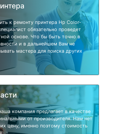
ринтера
ить к ремонту принтера Hp Color-
специалист обязательно проведет
тной основе. Что бы быть точно в
вности и в дальнейшем Вам не
ывать мастера для поиска других
части
наша компания предлагает в качестве
инальными от производителя. Нам нет
их цену, именно поэтому стоимость
я.