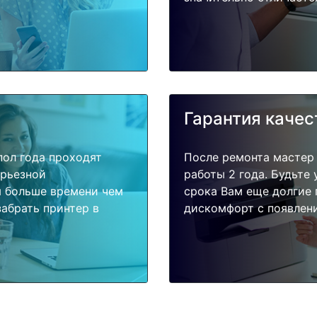
Гарантия качес
пол года проходят
После ремонта мастер
ерьезной
работы 2 года. Будьте
я больше времени чем
срока Вам еще долгие 
абрать принтер в
дискомфорт с появлени