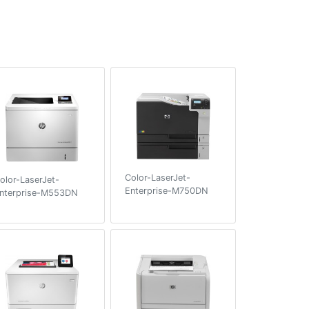
Color-LaserJet-
olor-LaserJet-
Enterprise-M750DN
nterprise-M553DN