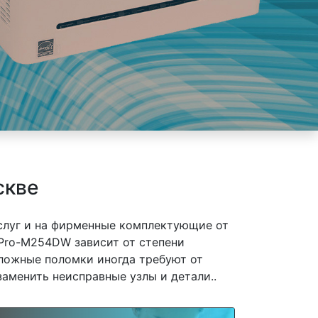
скве
слуг и на фирменные комплектующие от
-Pro-M254DW зависит от степени
сложные поломки иногда требуют от
заменить неисправные узлы и детали..