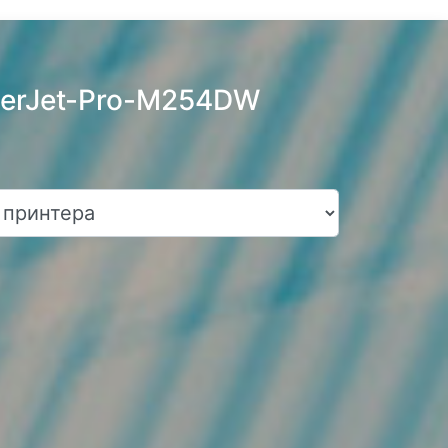
serJet-Pro-M254DW