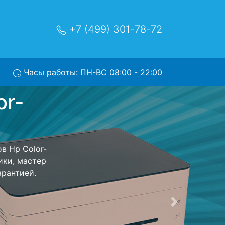
+7 (499) 301-78-72
Часы работы: ПН-ВС 08:00 - 22:00
et-Pro-
с
исный центр и
т Ваш принтер
сть ремонта
тно.
Следующая