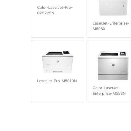
Color-LaserJet-Pro-
CP5225N
LaserJet-Enterprise-
M608X
LaserJet-Pro-M501DN
Color-LaserJet-
Enterprise-M553N