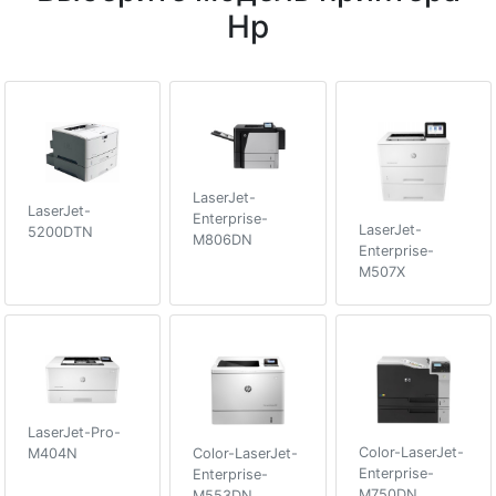
Hp
LaserJet-
LaserJet-
Enterprise-
LaserJet-
5200DTN
M806DN
Enterprise-
M507X
LaserJet-Pro-
Color-LaserJet-
M404N
Color-LaserJet-
Enterprise-
Enterprise-
M750DN
M553DN