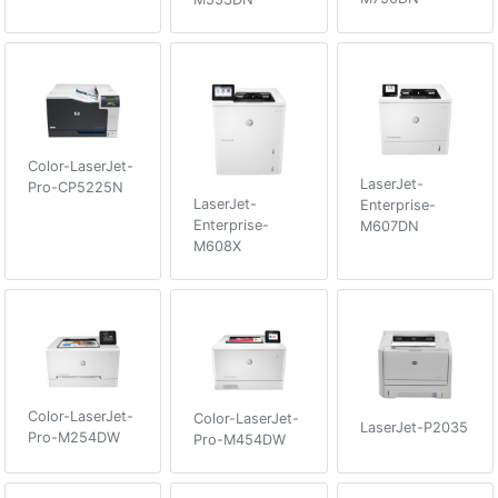
Color-LaserJet-
LaserJet-
Pro-CP5225N
LaserJet-
Enterprise-
Enterprise-
M607DN
M608X
Color-LaserJet-
Color-LaserJet-
LaserJet-P2035
Pro-M254DW
Pro-M454DW