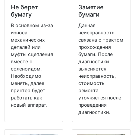
Не берет
Замятие
бумагу
бумаги
В основном из-за
Данная
износа
неисправность
механических
связана с трактом
деталей или
прохождения
муфты сцепления
бумаги. После
вместе с
диагностики
соленоидом.
выясняется
Необходимо
неисправность,
менять, далее
стоимость
принтер будет
ремонта
работать как
уточняется после
новый аппарат.
проведения
диагностики.