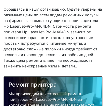
Обращаясь в нашу организацию, будьте уверены на
разумные цены по всем видам ремонтных услуг и
на фирменные комплектующие от производителя
Hp LaserJet-Pro-M404DN. Стоимость ремонта
принтера Hp LaserJet-Pro-M404DN зависит от
степени неисправности, так как на устранение
простых потребуются считанные минуты, а
достаточно сложные поломки иногда требуют от
нескольких часов до нескольких рабочих дней .
Также цена ремонта влияет на необходимость
заменить неисправные узлы и детали..
Ремонт принтера
Мы производим качественный ремонт
принтеров Hp LaserJet-Pro-M404DN за
короткое время. Вам не придется искать тот