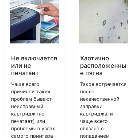
Не включается
Хаотично
или не
расположенны
печатает
е пятна
Чаще всего
Такое встречается
причиной таких
после
проблем бывают
некачественной
неисправный
заправки
картридж (не
картриджа, и
печатает) или
чаще всего
проблемы в узлах
связано с
самого принтера
попаданием