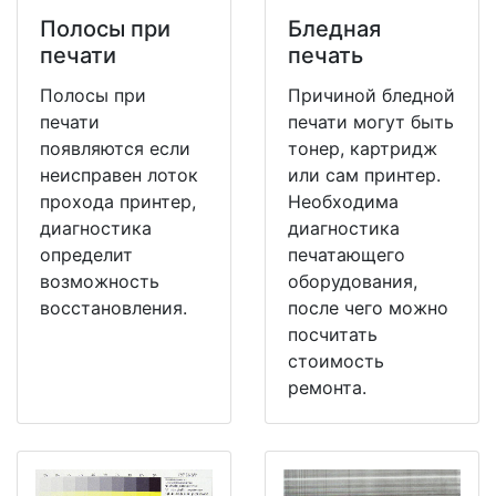
Полосы при
Бледная
печати
печать
Полосы при
Причиной бледной
печати
печати могут быть
появляются если
тонер, картридж
неисправен лоток
или сам принтер.
прохода принтер,
Необходима
диагностика
диагностика
определит
печатающего
возможность
оборудования,
восстановления.
после чего можно
посчитать
стоимость
ремонта.