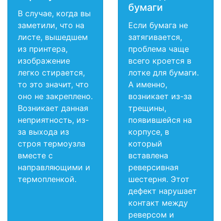
бумаги
В случае, когда вы
заметили, что на
Если бумага не
листе, вышедшем
затягивается,
из принтера,
проблема чаще
изображение
всего кроется в
легко стирается,
лотке для бумаги.
то это значит, что
А именно,
оно не закреплено.
возникает из-за
Возникает данная
трещины,
неприятность, из-
появившейся на
за выхода из
корпусе, в
строя термоузла
который
вместе с
вставлена
направляющими и
реверсивная
термопленкой.
шестерня. Этот
дефект нарушает
контакт между
реверсом и