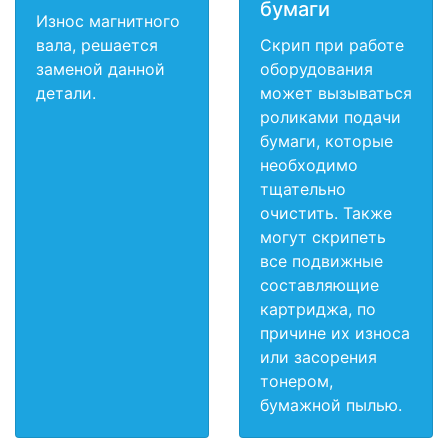
бумаги
Износ магнитного
вала, решается
Скрип при работе
заменой данной
оборудования
детали.
может вызываться
роликами подачи
бумаги, которые
необходимо
тщательно
очистить. Также
могут скрипеть
все подвижные
составляющие
картриджа, по
причине их износа
или засорения
тонером,
бумажной пылью.