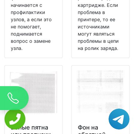
начинается с
картридже. Если
профилактики
проблема в
узлов, а если это
принтере, то ее
не помогает,
источниками
поднимается
могут являться
вопрос о замене
проблемы в цепи
узла.
на ролик заряда.
Белые пятна
Фон на