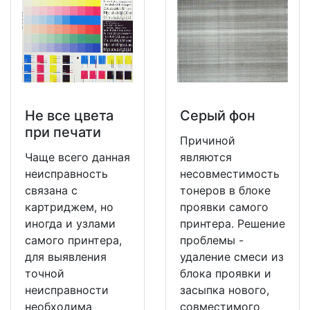
Не все цвета
Серый фон
при печати
Причиной
Чаще всего данная
являются
неисправность
несовместимость
связана с
тонеров в блоке
картриджем, но
проявки самого
иногда и узлами
принтера. Решение
самого принтера,
проблемы -
для выявления
удаление смеси из
точной
блока проявки и
неисправности
засыпка нового,
необходима
совместимого