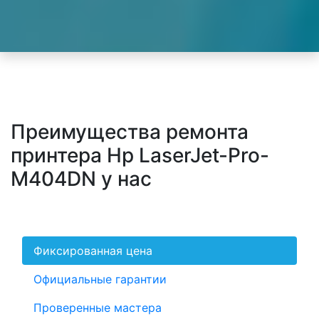
Преимущества ремонта
принтера Hp LaserJet-Pro-
M404DN у нас
Фиксированная цена
Официальные гарантии
Проверенные мастера