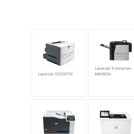
LaserJet-Enterprise-
M806DN
LaserJet-5200DTN