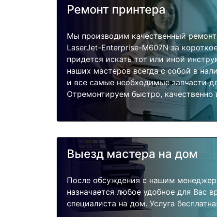
Ремонт принтера
Мы производим качественный ремонт
LaserJet-Enterprise-M607N за коротко
придется искать тот или иной инстру
наших мастеров всегда с собой в нал
и все самые необходимые запчасти дл
Отремонтируем быстро, качественно 
Выезд мастера на дом
После обсуждения с нашим менеджер
назначается любое удобное для Вас 
специалиста на дом. Услуга бесплатна