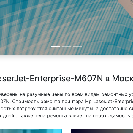
aserJet-Enterprise-M607N в Мос
 уверены на разумные цены по всем видам ремонтных у
607N. Стоимость ремонта принтера Hp LaserJet-Enterpr
простых потребуются считанные минуты, а достаточно 
 дней . Также цена ремонта влияет на необходимость 