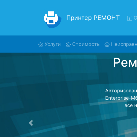
Принтер РЕМОНТ
О
(current)
Услуги
Стоимость
Неисправн
Ремонт
Ремонт прин
обратно - с 
для дальне
ост
Предыдущая