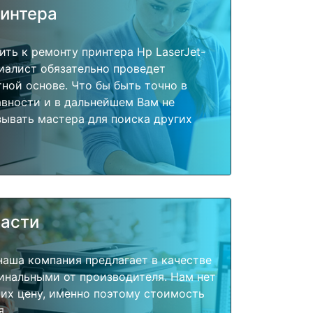
ринтера
ить к ремонту принтера Hp LaserJet-
циалист обязательно проведет
тной основе. Что бы быть точно в
вности и в дальнейшем Вам не
ывать мастера для поиска других
части
наша компания предлагает в качестве
инальными от производителя. Нам нет
их цену, именно поэтому стоимость
я.