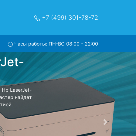
+7 (499) 301-78-72
Часы работы: ПН-ВС 08:00 - 22:00
rprise-
сный центр и
т Ваш принтер
сть ремонта
тно.
Следующая