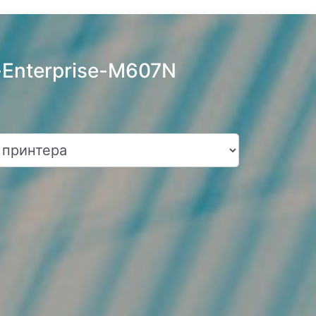
-Enterprise-M607N