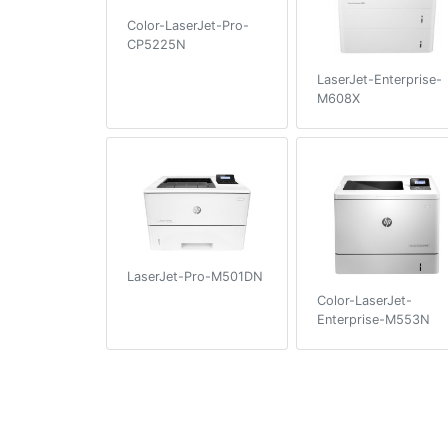
Color-LaserJet-Pro-
CP5225N
LaserJet-Enterprise-
M608X
LaserJet-Pro-M501DN
Color-LaserJet-
Enterprise-M553N