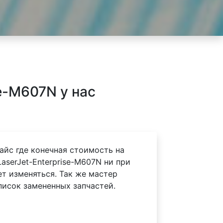
e-M607N у нас
айс где конечная стоимость на
aserJet-Enterprise-M607N ни при
ет изменяться. Так же мастер
писок замененных запчастей.