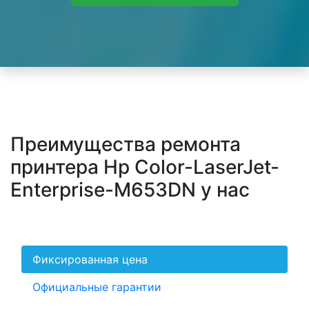
Преимущества ремонта
принтера Hp Color-LaserJet-
Enterprise-M653DN у нас
Фиксированная цена
Официальные гарантии