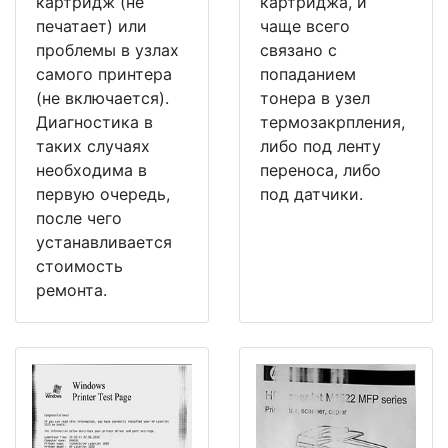
картридж (не
картриджа, и
печатает) или
чаще всего
проблемы в узлах
связано с
самого принтера
попаданием
(не включается).
тонера в узел
Диагностика в
термозакрпления,
таких случаях
либо под ленту
необходима в
переноса, либо
первую очередь,
под датчики.
после чего
устанавливается
стоимость
ремонта.