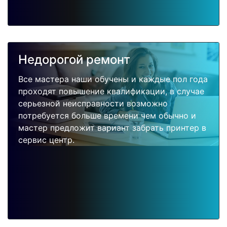
Недорогой ремонт
Все мастера наши обучены и каждые пол года
проходят повышение квалификации, в случае
серьезной неисправности возможно
потребуется больше времени чем обычно и
мастер предложит вариант забрать принтер в
сервис центр.