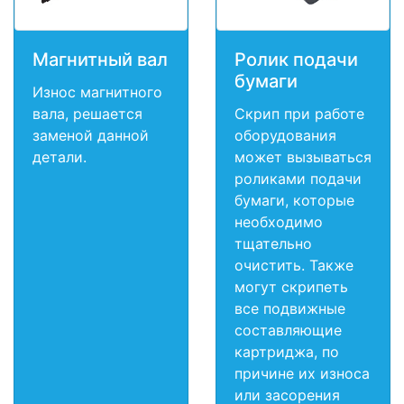
Магнитный вал
Ролик подачи
бумаги
Износ магнитного
вала, решается
Скрип при работе
заменой данной
оборудования
детали.
может вызываться
роликами подачи
бумаги, которые
необходимо
тщательно
очистить. Также
могут скрипеть
все подвижные
составляющие
картриджа, по
причине их износа
или засорения