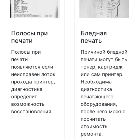
Полосы при
Бледная
печати
печать
Полосы при
Причиной бледной
печати
печати могут быть
появляются если
тонер, картридж
неисправен лоток
или сам принтер.
прохода принтер,
Необходима
диагностика
диагностика
определит
печатающего
возможность
оборудования,
восстановления.
после чего можно
посчитать
стоимость
ремонта.