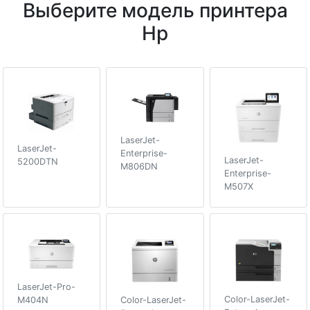
Выберите модель принтера
Hp
LaserJet-
LaserJet-
Enterprise-
LaserJet-
5200DTN
M806DN
Enterprise-
M507X
LaserJet-Pro-
Color-LaserJet-
M404N
Color-LaserJet-