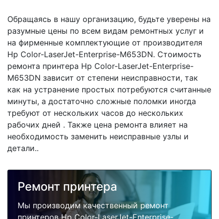
Обращаясь в нашу организацию, будьте уверены на
разумные цены по всем видам ремонтных услуг и
на фирменные комплектующие от производителя
Hp Color-LaserJet-Enterprise-M653DN. Стоимость
ремонта принтера Hp Color-LaserJet-Enterprise-
M653DN зависит от степени неисправности, так
как на устранение простых потребуются считанные
минуты, а достаточно сложные поломки иногда
требуют от нескольких часов до нескольких
рабочих дней . Также цена ремонта влияет на
необходимость заменить неисправные узлы и
детали..
Ремонт принтера
Мы производим качественный ремонт
принтеров Hp Color-LaserJet-Enterprise-