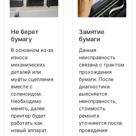
Не берет
Замятие
бумагу
бумаги
В основном из-за
Данная
износа
неисправность
механических
связана с трактом
деталей или
прохождения
муфты сцепления
бумаги. После
вместе с
диагностики
соленоидом.
выясняется
Необходимо
неисправность,
менять, далее
стоимость
принтер будет
ремонта
работать как
уточняется после
новый аппарат.
проведения