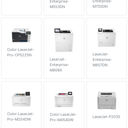
Enterprise-
Enterprise-
M750DN
M553DN
Color-LaserJet-
LaserJet-
Pro-CP5225N
LaserJet-
Enterprise-
Enterprise-
M607DN
M608X
Color-LaserJet-
Color-LaserJet-
LaserJet-P2035
Pro-M254DW
Pro-M454DW