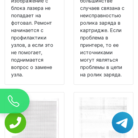
изображение с
большинстве
блока лазера не
случаев связана с
попадает на
неисправностью
фотовал. Ремонт
ролика заряда в
начинается с
картридже. Если
профилактики
проблема в
узлов, а если это
принтере, то ее
не помогает,
источниками
поднимается
могут являться
вопрос о замене
проблемы в цепи
узла.
на ролик заряда.