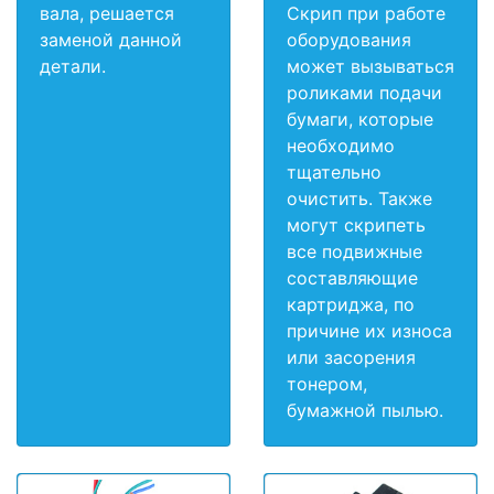
вала, решается
Скрип при работе
заменой данной
оборудования
детали.
может вызываться
роликами подачи
бумаги, которые
необходимо
тщательно
очистить. Также
могут скрипеть
все подвижные
составляющие
картриджа, по
причине их износа
или засорения
тонером,
бумажной пылью.