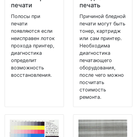
печати
печать
Полосы при
Причиной бледной
печати
печати могут быть
появляются если
тонер, картридж
неисправен лоток
или сам принтер.
прохода принтер,
Необходима
диагностика
диагностика
определит
печатающего
возможность
оборудования,
восстановления.
после чего можно
посчитать
стоимость
ремонта.