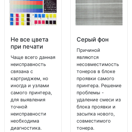
Не все цвета
Серый фон
при печати
Причиной
Чаще всего данная
являются
неисправность
несовместимость
связана с
тонеров в блоке
картриджем, но
проявки самого
иногда и узлами
принтера. Решение
самого принтера,
проблемы -
для выявления
удаление смеси из
точной
блока проявки и
неисправности
засыпка нового,
необходима
совместимого
диагностика.
тонера.