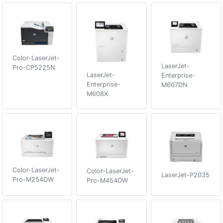
Color-LaserJet-
LaserJet-
Pro-CP5225N
LaserJet-
Enterprise-
Enterprise-
M607DN
M608X
Color-LaserJet-
Color-LaserJet-
LaserJet-P2035
Pro-M254DW
Pro-M454DW