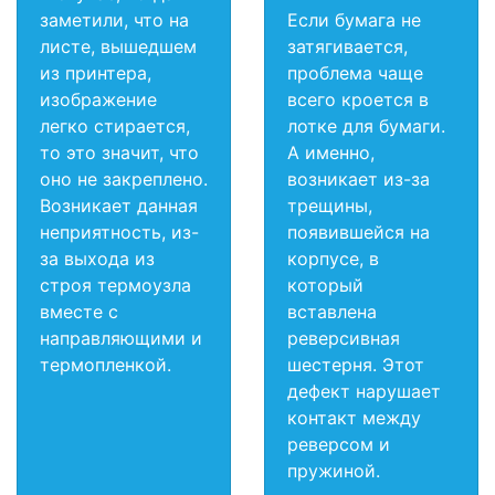
заметили, что на
Если бумага не
листе, вышедшем
затягивается,
из принтера,
проблема чаще
изображение
всего кроется в
легко стирается,
лотке для бумаги.
то это значит, что
А именно,
оно не закреплено.
возникает из-за
Возникает данная
трещины,
неприятность, из-
появившейся на
за выхода из
корпусе, в
строя термоузла
который
вместе с
вставлена
направляющими и
реверсивная
термопленкой.
шестерня. Этот
дефект нарушает
контакт между
реверсом и
пружиной.