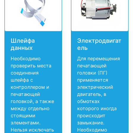
Шлейфа
Электродвигат
данных
ель
Необходимо
Для перемещения
проверить места
печатающей
соединения
головки (ПГ)
шлейфа с
применяется
контроллером и
электрический
печатающей
двигатель, в
головкой, а также
обмотках
между отдельно
которого иногда
стоящими
происходит
элементами.
замыкание.
Нельзя исключать
Необходимо