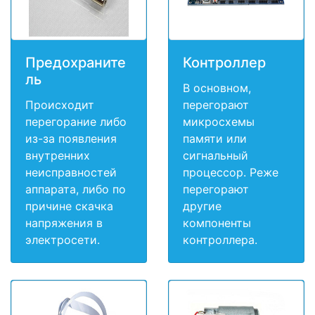
Предохраните
Контроллер
ль
В основном,
Происходит
перегорают
перегорание либо
микросхемы
из-за появления
памяти или
внутренних
сигнальный
неисправностей
процессор. Реже
аппарата, либо по
перегорают
причине скачка
другие
напряжения в
компоненты
электросети.
контроллера.