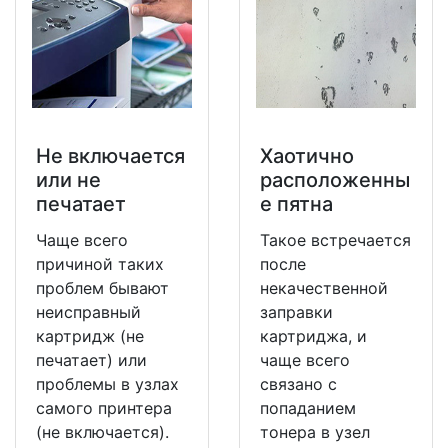
Не включается
Хаотично
или не
расположенны
печатает
е пятна
Чаще всего
Такое встречается
причиной таких
после
проблем бывают
некачественной
неисправный
заправки
картридж (не
картриджа, и
печатает) или
чаще всего
проблемы в узлах
связано с
самого принтера
попаданием
(не включается).
тонера в узел