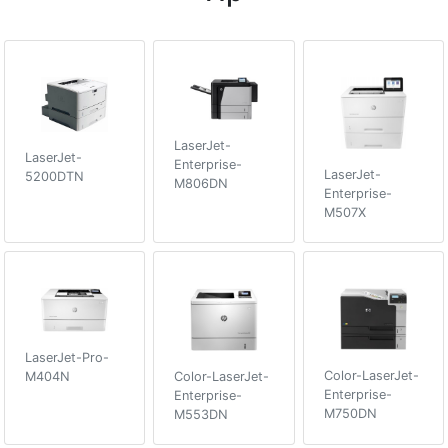
LaserJet-
LaserJet-
Enterprise-
LaserJet-
5200DTN
M806DN
Enterprise-
M507X
LaserJet-Pro-
Color-LaserJet-
M404N
Color-LaserJet-
Enterprise-
Enterprise-
M750DN
M553DN