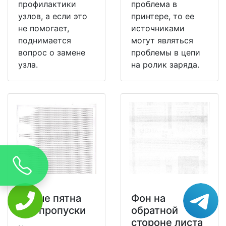
профилактики
проблема в
узлов, а если это
принтере, то ее
не помогает,
источниками
поднимается
могут являться
вопрос о замене
проблемы в цепи
узла.
на ролик заряда.
Белые пятна
Фон на
или пропуски
обратной
стороне листа