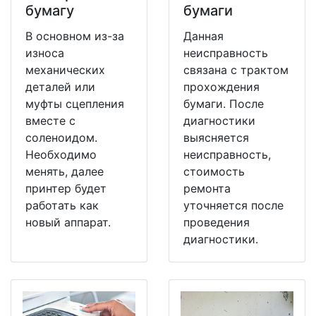
бумагу
бумаги
В основном из-за
Данная
износа
неисправность
механических
связана с трактом
деталей или
прохождения
муфты сцепления
бумаги. После
вместе с
диагностики
соленоидом.
выясняется
Необходимо
неисправность,
менять, далее
стоимость
принтер будет
ремонта
работать как
уточняется после
новый аппарат.
проведения
диагностики.