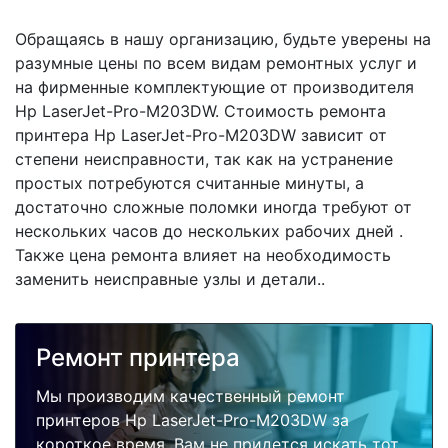
Обращаясь в нашу организацию, будьте уверены на
разумные цены по всем видам ремонтных услуг и
на фирменные комплектующие от производителя
Hp LaserJet-Pro-M203DW. Стоимость ремонта
принтера Hp LaserJet-Pro-M203DW зависит от
степени неисправности, так как на устранение
простых потребуются считанные минуты, а
достаточно сложные поломки иногда требуют от
нескольких часов до нескольких рабочих дней .
Также цена ремонта влияет на необходимость
заменить неисправные узлы и детали..
Ремонт принтера
Мы производим качественный ремонт
принтеров Hp LaserJet-Pro-M203DW за
короткое время. Вам не придется искать тот