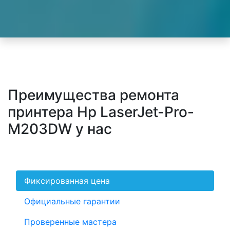
Преимущества ремонта
принтера Hp LaserJet-Pro-
M203DW у нас
Фиксированная цена
Официальные гарантии
Проверенные мастера