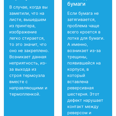
бумаги
В случае, когда вы
заметили, что на
Если бумага не
листе, вышедшем
затягивается,
из принтера,
проблема чаще
изображение
всего кроется в
легко стирается,
лотке для бумаги.
то это значит, что
А именно,
оно не закреплено.
возникает из-за
Возникает данная
трещины,
неприятность, из-
появившейся на
за выхода из
корпусе, в
строя термоузла
который
вместе с
вставлена
направляющими и
реверсивная
термопленкой.
шестерня. Этот
дефект нарушает
контакт между
реверсом и