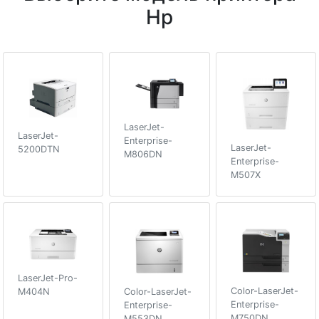
Hp
LaserJet-
LaserJet-
Enterprise-
LaserJet-
5200DTN
M806DN
Enterprise-
M507X
LaserJet-Pro-
Color-LaserJet-
M404N
Color-LaserJet-
Enterprise-
Enterprise-
M750DN
M553DN