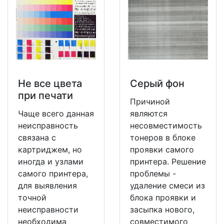
Не все цвета
Серый фон
при печати
Причиной
Чаще всего данная
являются
неисправность
несовместимость
связана с
тонеров в блоке
картриджем, но
проявки самого
иногда и узлами
принтера. Решение
самого принтера,
проблемы -
для выявления
удаление смеси из
точной
блока проявки и
неисправности
засыпка нового,
необходима
совместимого