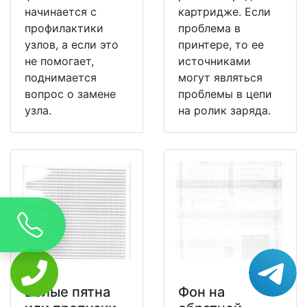
начинается с
картридже. Если
профилактики
проблема в
узлов, а если это
принтере, то ее
не помогает,
источниками
поднимается
могут являться
вопрос о замене
проблемы в цепи
узла.
на ролик заряда.
Белые пятна
Фон на