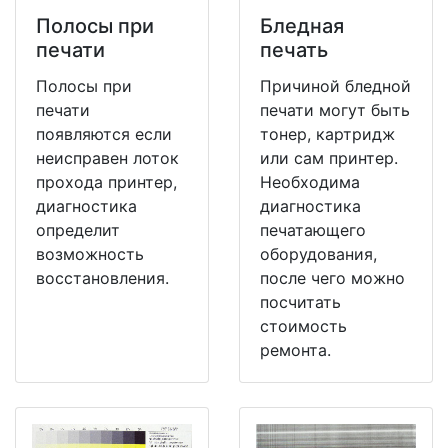
Полосы при
Бледная
печати
печать
Полосы при
Причиной бледной
печати
печати могут быть
появляются если
тонер, картридж
неисправен лоток
или сам принтер.
прохода принтер,
Необходима
диагностика
диагностика
определит
печатающего
возможность
оборудования,
восстановления.
после чего можно
посчитать
стоимость
ремонта.