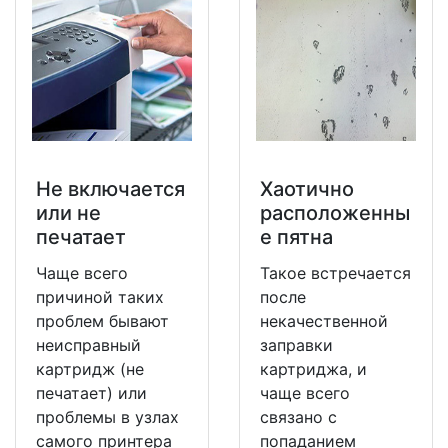
Не включается
Хаотично
или не
расположенны
печатает
е пятна
Чаще всего
Такое встречается
причиной таких
после
проблем бывают
некачественной
неисправный
заправки
картридж (не
картриджа, и
печатает) или
чаще всего
проблемы в узлах
связано с
самого принтера
попаданием