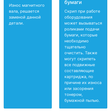
бумаги
Износ магнитного
вала, решается
Скрип при работе
заменой данной
оборудования
детали.
может вызываться
роликами подачи
бумаги, которые
необходимо
тщательно
очистить. Также
могут скрипеть
все подвижные
составляющие
картриджа, по
причине их износа
или засорения
тонером,
бумажной пылью.