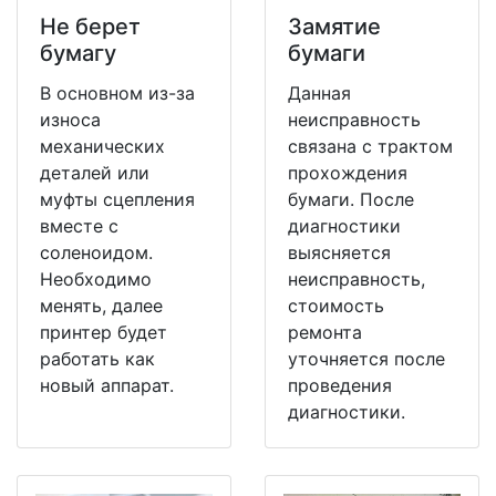
Не берет
Замятие
бумагу
бумаги
В основном из-за
Данная
износа
неисправность
механических
связана с трактом
деталей или
прохождения
муфты сцепления
бумаги. После
вместе с
диагностики
соленоидом.
выясняется
Необходимо
неисправность,
менять, далее
стоимость
принтер будет
ремонта
работать как
уточняется после
новый аппарат.
проведения
диагностики.