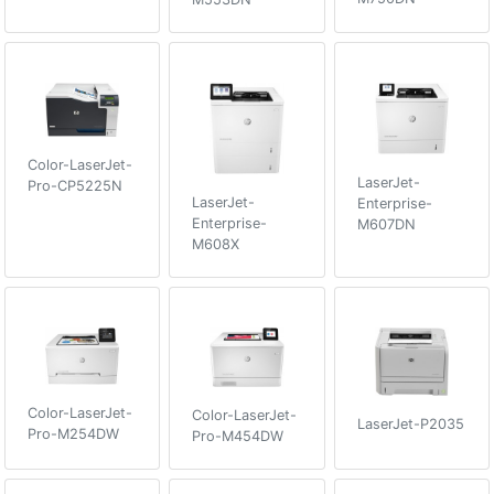
Color-LaserJet-
LaserJet-
Pro-CP5225N
LaserJet-
Enterprise-
Enterprise-
M607DN
M608X
Color-LaserJet-
Color-LaserJet-
LaserJet-P2035
Pro-M254DW
Pro-M454DW