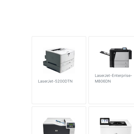
LaserJet-Enterprise-
M806DN
LaserJet-5200DTN