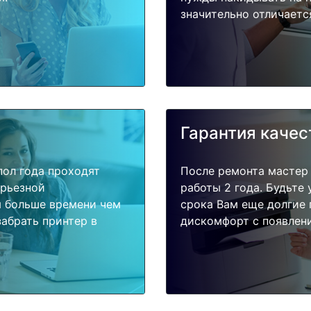
значительно отличаетс
Гарантия качес
пол года проходят
После ремонта мастер
ерьезной
работы 2 года. Будьте
я больше времени чем
срока Вам еще долгие 
абрать принтер в
дискомфорт с появлени