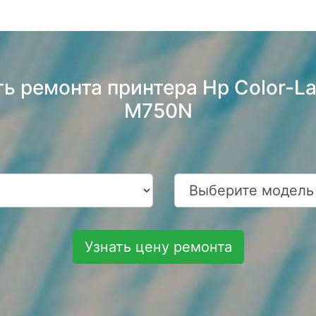
ь ремонта принтера Hp Color-Las
M750N
Узнать цену ремонта