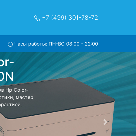
+7 (499) 301-78-72
Часы работы: ПН-ВС 08:00 - 22:00
rJet-
ервис
в сервисный
 заберет Ваш
я стоимость
обратно.
Следующая