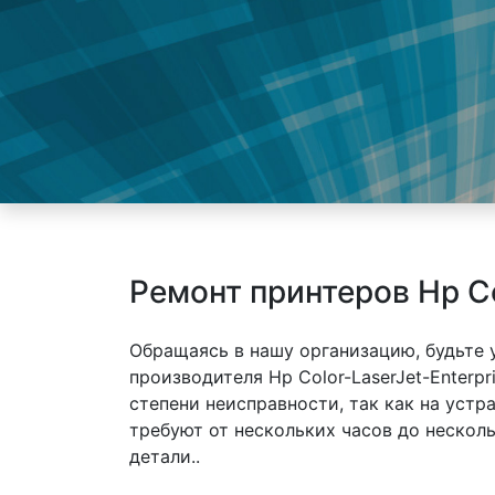
Ремонт принтеров Hp Co
Обращаясь в нашу организацию, будьте
производителя Hp Color-LaserJet-Enterp
степени неисправности, так как на уст
требуют от нескольких часов до нескол
детали..