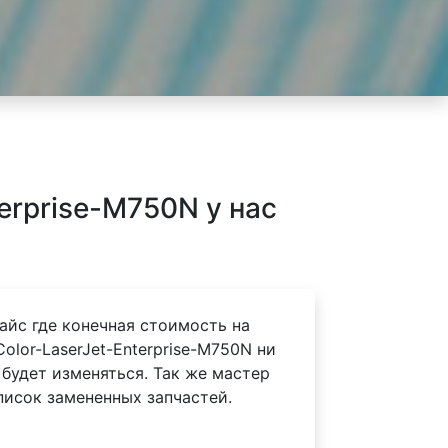
erprise-M750N у нас
айс где конечная стоимость на
olor-LaserJet-Enterprise-M750N ни
 будет изменяться. Так же мастер
писок замененных запчастей.