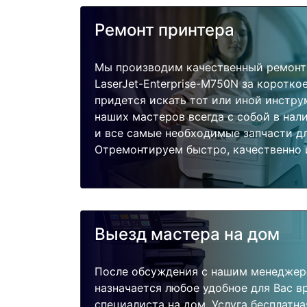
Ремонт принтера
Мы производим качественный ремонт 
LaserJet-Enterprise-M750N за коротко
придется искать тот или иной инстру
наших мастеров всегда с собой в нал
и все самые необходимые запчасти дл
Отремонтируем быстро, качественно 
Выезд мастера на дом
После обсуждения с нашим менеджер
назначается любое удобное для Вас 
специалиста на дом. Услуга бесплатна