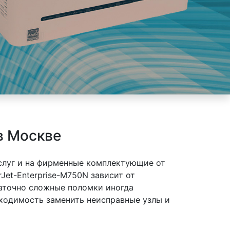
в Москве
слуг и на фирменные комплектующие от
Jet-Enterprise-M750N зависит от
таточно сложные поломки иногда
бходимость заменить неисправные узлы и