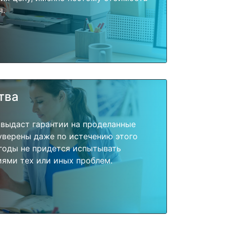
я.
тва
 выдаст гарантии на проделанные
 уверены даже по истечению этого
годы не придется испытывать
ями тех или иных проблем.