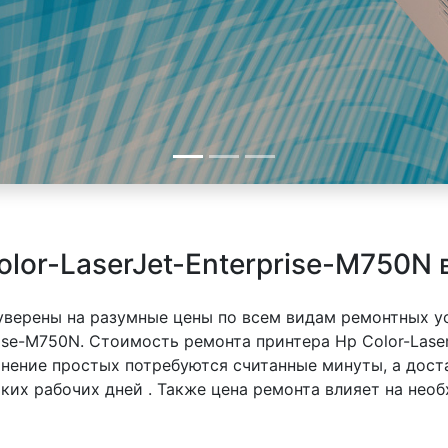
lor-LaserJet-Enterprise-M750N 
 уверены на разумные цены по всем видам ремонтных у
rise-M750N. Стоимость ремонта принтера Hp Color-Laser
ранение простых потребуются считанные минуты, а дос
ьких рабочих дней . Также цена ремонта влияет на нео