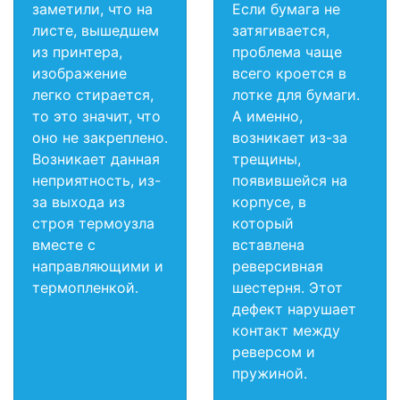
заметили, что на
Если бумага не
листе, вышедшем
затягивается,
из принтера,
проблема чаще
изображение
всего кроется в
легко стирается,
лотке для бумаги.
то это значит, что
А именно,
оно не закреплено.
возникает из-за
Возникает данная
трещины,
неприятность, из-
появившейся на
за выхода из
корпусе, в
строя термоузла
который
вместе с
вставлена
направляющими и
реверсивная
термопленкой.
шестерня. Этот
дефект нарушает
контакт между
реверсом и
пружиной.