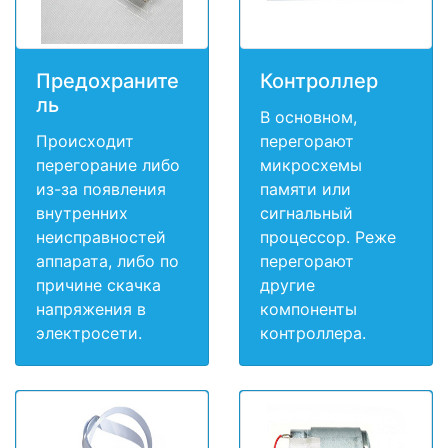
Предохраните
Контроллер
ль
В основном,
Происходит
перегорают
перегорание либо
микросхемы
из-за появления
памяти или
внутренних
сигнальный
неисправностей
процессор. Реже
аппарата, либо по
перегорают
причине скачка
другие
напряжения в
компоненты
электросети.
контроллера.