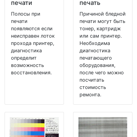
печати
печать
Полосы при
Причиной бледной
печати
печати могут быть
появляются если
тонер, картридж
неисправен лоток
или сам принтер.
прохода принтер,
Необходима
диагностика
диагностика
определит
печатающего
возможность
оборудования,
восстановления.
после чего можно
посчитать
стоимость
ремонта.