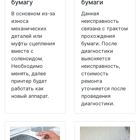
бумагу
бумаги
В основном из-за
Данная
износа
неисправность
механических
связана с трактом
деталей или
прохождения
муфты сцепления
бумаги. После
вместе с
диагностики
соленоидом.
выясняется
Необходимо
неисправность,
менять, далее
стоимость
принтер будет
ремонта
работать как
уточняется после
новый аппарат.
проведения
диагностики.