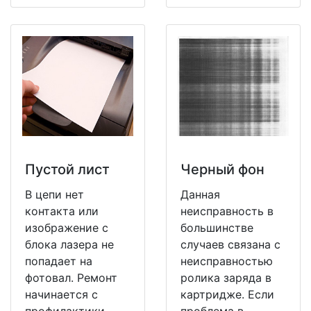
Пустой лист
Черный фон
В цепи нет
Данная
контакта или
неисправность в
изображение с
большинстве
блока лазера не
случаев связана с
попадает на
неисправностью
фотовал. Ремонт
ролика заряда в
начинается с
картридже. Если
профилактики
проблема в