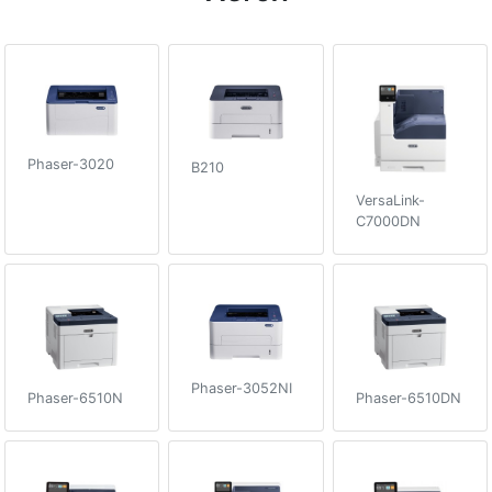
Phaser-3020
B210
VersaLink-
C7000DN
Phaser-3052NI
Phaser-6510N
Phaser-6510DN