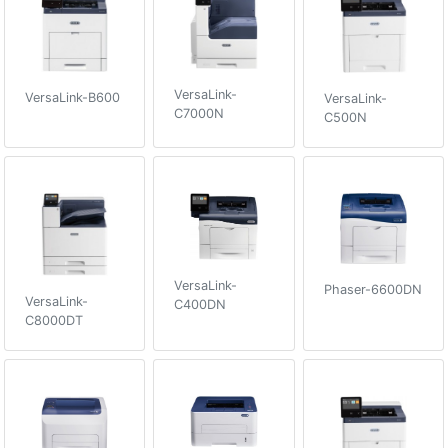
VersaLink-
VersaLink-B600
VersaLink-
C7000N
C500N
VersaLink-
Phaser-6600DN
VersaLink-
C400DN
C8000DT