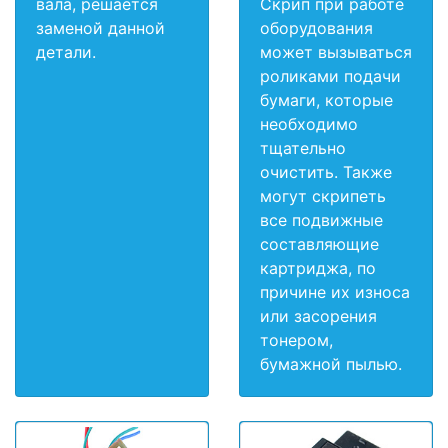
вала, решается
Скрип при работе
заменой данной
оборудования
детали.
может вызываться
роликами подачи
бумаги, которые
необходимо
тщательно
очистить. Также
могут скрипеть
все подвижные
составляющие
картриджа, по
причине их износа
или засорения
тонером,
бумажной пылью.