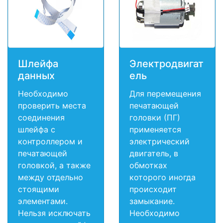
Шлейфа
Электродвигат
данных
ель
Необходимо
Для перемещения
проверить места
печатающей
соединения
головки (ПГ)
шлейфа с
применяется
контроллером и
электрический
печатающей
двигатель, в
головкой, а также
обмотках
между отдельно
которого иногда
стоящими
происходит
элементами.
замыкание.
Нельзя исключать
Необходимо