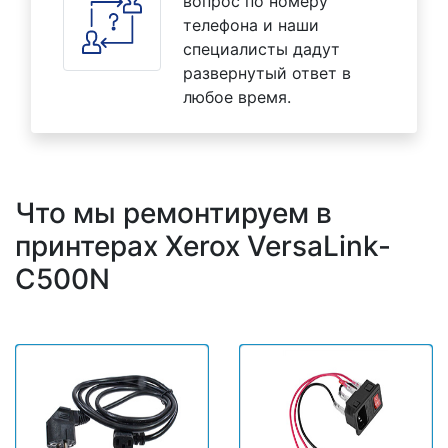
вопрос по номеру
телефона и наши
специалисты дадут
развернутый ответ в
любое время.
Что мы ремонтируем в
принтерах Xerox VersaLink-
C500N