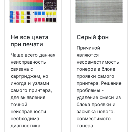
Не все цвета
Серый фон
при печати
Причиной
Чаще всего данная
являются
неисправность
несовместимость
связана с
тонеров в блоке
картриджем, но
проявки самого
иногда и узлами
принтера. Решение
самого принтера,
проблемы -
для выявления
удаление смеси из
точной
блока проявки и
неисправности
засыпка нового,
необходима
совместимого
диагностика.
тонера.