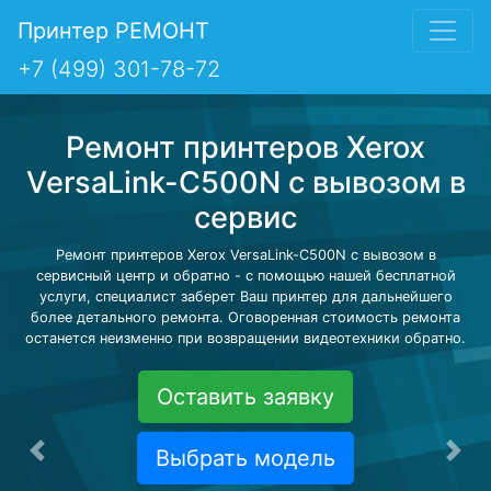
Принтер РЕМОНТ
+7 (499) 301-78-72
Ремонт принтеров Xerox
VersaLink-C500N с вывозом в
сервис
Ремонт принтеров Xerox VersaLink-C500N с вывозом в
сервисный центр и обратно - с помощью нашей бесплатной
услуги, специалист заберет Ваш принтер для дальнейшего
более детального ремонта. Оговоренная стоимость ремонта
останется неизменно при возвращении видеотехники обратно.
Оставить заявку
Выбрать модель
Предыдущая
Сле