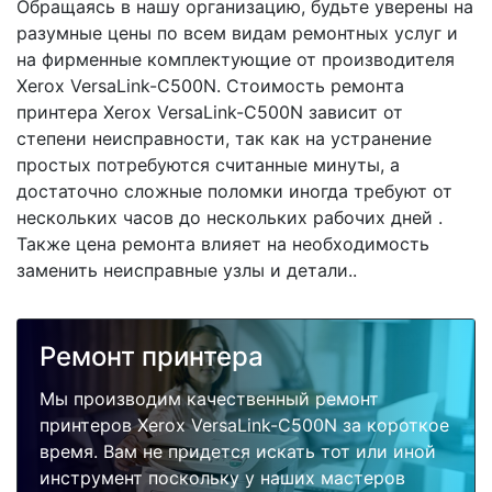
Обращаясь в нашу организацию, будьте уверены на
разумные цены по всем видам ремонтных услуг и
на фирменные комплектующие от производителя
Xerox VersaLink-C500N. Стоимость ремонта
принтера Xerox VersaLink-C500N зависит от
степени неисправности, так как на устранение
простых потребуются считанные минуты, а
достаточно сложные поломки иногда требуют от
нескольких часов до нескольких рабочих дней .
Также цена ремонта влияет на необходимость
заменить неисправные узлы и детали..
Ремонт принтера
Мы производим качественный ремонт
принтеров Xerox VersaLink-C500N за короткое
время. Вам не придется искать тот или иной
инструмент поскольку у наших мастеров