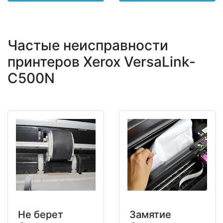
Частые неисправности
принтеров Xerox VersaLink-
C500N
Не берет
Замятие