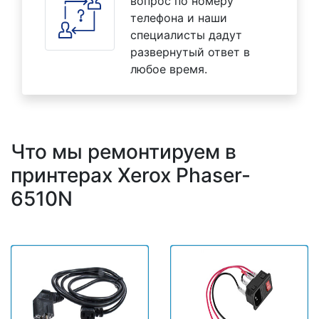
вопрос по номеру
телефона и наши
специалисты дадут
развернутый ответ в
любое время.
Что мы ремонтируем в
принтерах Xerox Phaser-
6510N