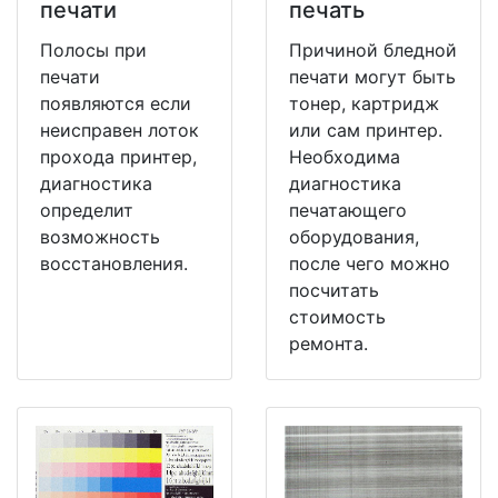
печати
печать
Полосы при
Причиной бледной
печати
печати могут быть
появляются если
тонер, картридж
неисправен лоток
или сам принтер.
прохода принтер,
Необходима
диагностика
диагностика
определит
печатающего
возможность
оборудования,
восстановления.
после чего можно
посчитать
стоимость
ремонта.