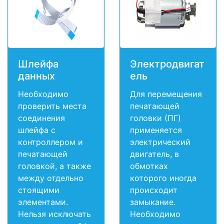
Шлейфа
Электродвигат
данных
ель
Необходимо
Для перемещения
проверить места
печатающей
соединения
головки (ПГ)
шлейфа с
применяется
контроллером и
электрический
печатающей
двигатель, в
головкой, а также
обмотках
между отдельно
которого иногда
стоящими
происходит
элементами.
замыкание.
Нельзя исключать
Необходимо