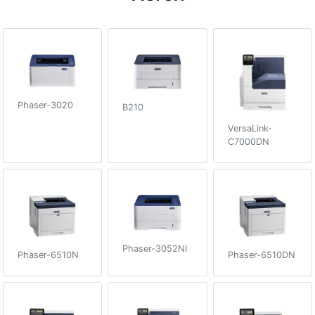
Phaser-3020
B210
VersaLink-
C7000DN
Phaser-3052NI
Phaser-6510N
Phaser-6510DN