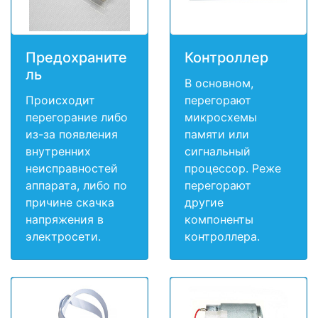
Предохраните
Контроллер
ль
В основном,
Происходит
перегорают
перегорание либо
микросхемы
из-за появления
памяти или
внутренних
сигнальный
неисправностей
процессор. Реже
аппарата, либо по
перегорают
причине скачка
другие
напряжения в
компоненты
электросети.
контроллера.