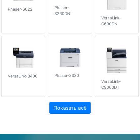
Phaser-
Phaser-6022
3260DNI
VersaLink-
C600DN
Phaser-3330
VersaLink-B400
VersaLink-
C9000DT
Показать всё