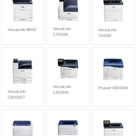
VersaLink-
VersaLink-B600
VersaLink-
C7000N
C500N
VersaLink-
Phaser-6600DN
VersaLink-
C400DN
C8000DT