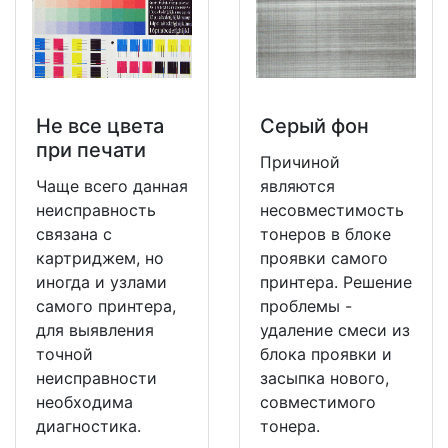
Не все цвета
Серый фон
при печати
Причиной
Чаще всего данная
являются
неисправность
несовместимость
связана с
тонеров в блоке
картриджем, но
проявки самого
иногда и узлами
принтера. Решение
самого принтера,
проблемы -
для выявления
удаление смеси из
точной
блока проявки и
неисправности
засыпка нового,
необходима
совместимого
диагностика.
тонера.