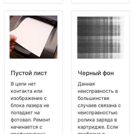
Пустой лист
Черный фон
В цепи нет
Данная
контакта или
неисправность в
изображение с
большинстве
блока лазера не
случаев связана с
попадает на
неисправностью
фотовал. Ремонт
ролика заряда в
начинается с
картридже. Если
профилактики
проблема в