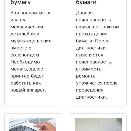
бумагу
бумаги
В основном из-за
Данная
износа
неисправность
механических
связана с трактом
деталей или
прохождения
муфты сцепления
бумаги. После
вместе с
диагностики
соленоидом.
выясняется
Необходимо
неисправность,
менять, далее
стоимость
принтер будет
ремонта
работать как
уточняется после
новый аппарат.
проведения
диагностики.