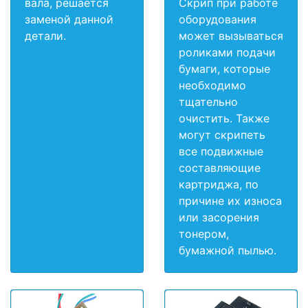
вала, решается
Скрип при работе
заменой данной
оборудования
детали.
может вызываться
роликами подачи
бумаги, которые
необходимо
тщательно
очистить. Также
могут скрипеть
все подвижные
составляющие
картриджа, по
причине их износа
или засорения
тонером,
бумажной пылью.