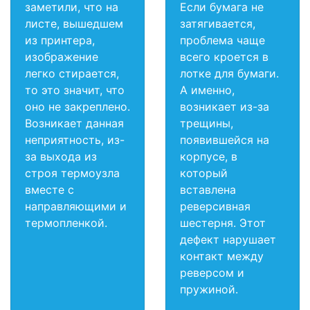
заметили, что на
Если бумага не
листе, вышедшем
затягивается,
из принтера,
проблема чаще
изображение
всего кроется в
легко стирается,
лотке для бумаги.
то это значит, что
А именно,
оно не закреплено.
возникает из-за
Возникает данная
трещины,
неприятность, из-
появившейся на
за выхода из
корпусе, в
строя термоузла
который
вместе с
вставлена
направляющими и
реверсивная
термопленкой.
шестерня. Этот
дефект нарушает
контакт между
реверсом и
пружиной.