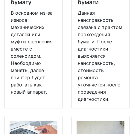
бумагу
бумаги
В основном из-за
Данная
износа
неисправность
механических
связана с трактом
деталей или
прохождения
муфты сцепления
бумаги. После
вместе с
диагностики
соленоидом.
выясняется
Необходимо
неисправность,
менять, далее
стоимость
принтер будет
ремонта
работать как
уточняется после
новый аппарат.
проведения
диагностики.