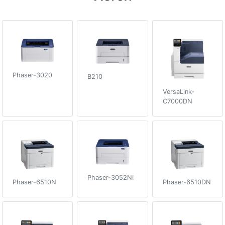
Phaser-3020
B210
VersaLink-
C7000DN
Phaser-3052NI
Phaser-6510N
Phaser-6510DN