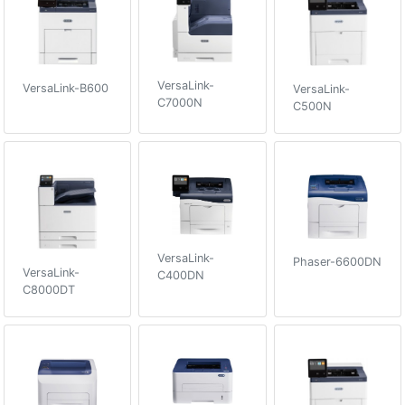
VersaLink-
VersaLink-B600
VersaLink-
C7000N
C500N
VersaLink-
Phaser-6600DN
VersaLink-
C400DN
C8000DT