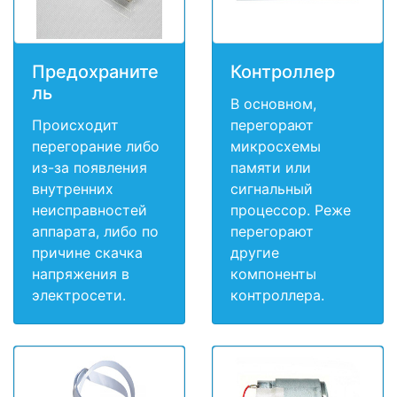
Предохраните
Контроллер
ль
В основном,
Происходит
перегорают
перегорание либо
микросхемы
из-за появления
памяти или
внутренних
сигнальный
неисправностей
процессор. Реже
аппарата, либо по
перегорают
причине скачка
другие
напряжения в
компоненты
электросети.
контроллера.