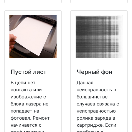
Пустой лист
Черный фон
В цепи нет
Данная
контакта или
неисправность в
изображение с
большинстве
блока лазера не
случаев связана с
попадает на
неисправностью
фотовал. Ремонт
ролика заряда в
начинается с
картридже. Если
профилактики
проблема в