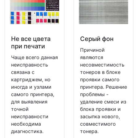
Не все цвета
Серый фон
при печати
Причиной
Чаще всего данная
являются
неисправность
несовместимость
связана с
тонеров в блоке
картриджем, но
проявки самого
иногда и узлами
принтера. Решение
самого принтера,
проблемы -
для выявления
удаление смеси из
точной
блока проявки и
неисправности
засыпка нового,
необходима
совместимого
диагностика.
тонера.