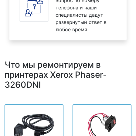
вопрос по номеру
телефона и наши
специалисты дадут
развернутый ответ в
любое время.
Что мы ремонтируем в
принтерах Xerox Phaser-
3260DNI