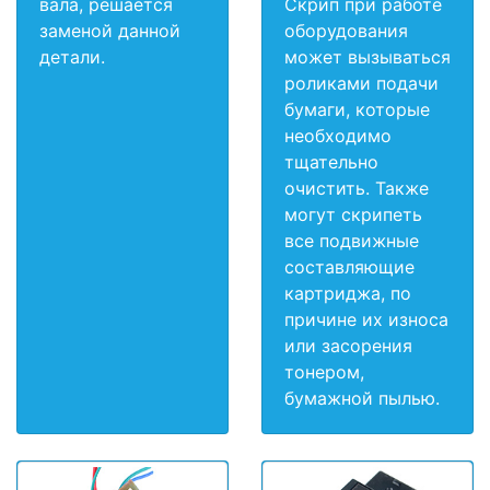
вала, решается
Скрип при работе
заменой данной
оборудования
детали.
может вызываться
роликами подачи
бумаги, которые
необходимо
тщательно
очистить. Также
могут скрипеть
все подвижные
составляющие
картриджа, по
причине их износа
или засорения
тонером,
бумажной пылью.