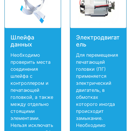
Шлейфа
Электродвигат
данных
ель
Необходимо
Для перемещения
проверить места
печатающей
соединения
головки (ПГ)
шлейфа с
применяется
контроллером и
электрический
печатающей
двигатель, в
головкой, а также
обмотках
между отдельно
которого иногда
стоящими
происходит
элементами.
замыкание.
Нельзя исключать
Необходимо