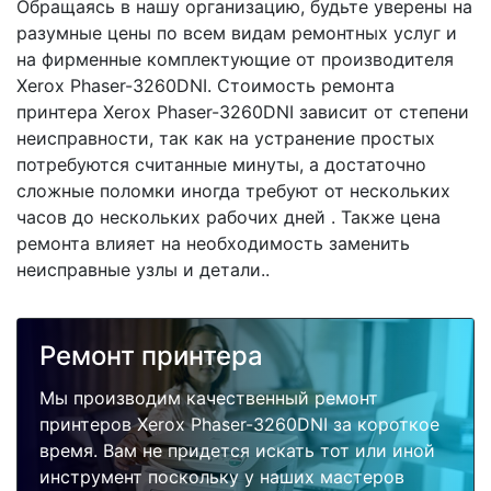
Обращаясь в нашу организацию, будьте уверены на
разумные цены по всем видам ремонтных услуг и
на фирменные комплектующие от производителя
Xerox Phaser-3260DNI. Стоимость ремонта
принтера Xerox Phaser-3260DNI зависит от степени
неисправности, так как на устранение простых
потребуются считанные минуты, а достаточно
сложные поломки иногда требуют от нескольких
часов до нескольких рабочих дней . Также цена
ремонта влияет на необходимость заменить
неисправные узлы и детали..
Ремонт принтера
Мы производим качественный ремонт
принтеров Xerox Phaser-3260DNI за короткое
время. Вам не придется искать тот или иной
инструмент поскольку у наших мастеров