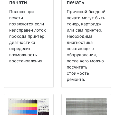
печати
печать
Полосы при
Причиной бледной
печати
печати могут быть
появляются если
тонер, картридж
неисправен лоток
или сам принтер.
прохода принтер,
Необходима
диагностика
диагностика
определит
печатающего
возможность
оборудования,
восстановления.
после чего можно
посчитать
стоимость
ремонта.