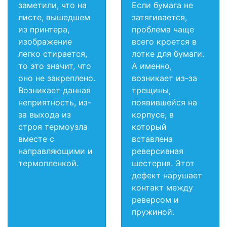
заметили, что на
Если бумага не
листе, вышедшем
затягивается,
из принтера,
проблема чаще
изображение
всего кроется в
легко стирается,
лотке для бумаги.
то это значит, что
А именно,
оно не закреплено.
возникает из-за
Возникает данная
трещины,
неприятность, из-
появившейся на
за выхода из
корпусе, в
строя термоузла
который
вместе с
вставлена
направляющими и
реверсивная
термопленкой.
шестерня. Этот
дефект нарушает
контакт между
реверсом и
пружиной.