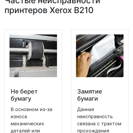
Частые неисправности
принтеров Xerox B210
Не берет
Замятие
бумагу
бумаги
В основном из-за
Данная
износа
неисправность
механических
связана с трактом
деталей или
прохождения