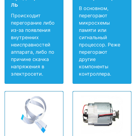
ль
В основном,
Происходит
перегорают
перегорание либо
микросхемы
из-за появления
памяти или
внутренних
сигнальный
неисправностей
процессор. Реже
аппарата, либо по
перегорают
причине скачка
другие
напряжения в
компоненты
электросети.
контроллера.