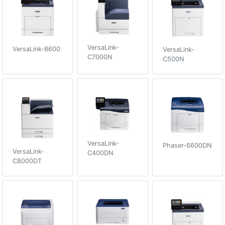
VersaLink-
VersaLink-B600
VersaLink-
C7000N
C500N
VersaLink-
Phaser-6600DN
VersaLink-
C400DN
C8000DT