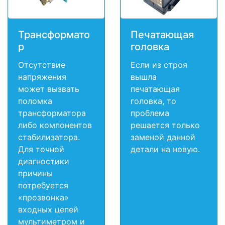
Трансформато
Печатающая
р
головка
Отсутствие
Если из строя
напряжения
вышла
может вызвать
печатающая
поломка
головка, то
трансформатора
проблема
либо компонентов
решается только
стабилизатора.
заменой данной
Для точной
детали на новую.
диагностики
причины
потребуется
«прозвонка»
входных цепей
мультиметром и