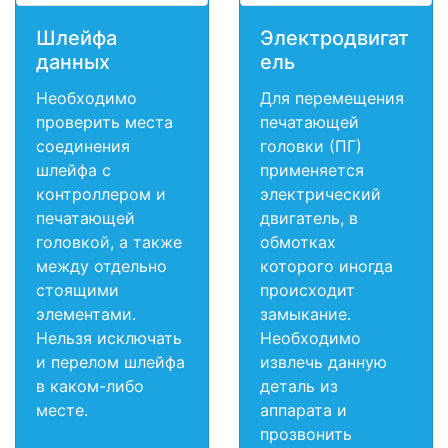
Шлейфа
Электродвигат
данных
ель
Необходимо
Для перемещения
проверить места
печатающей
соединения
головки (ПГ)
шлейфа с
применяется
контроллером и
электрический
печатающей
двигатель, в
головкой, а также
обмотках
между отдельно
которого иногда
стоящими
происходит
элементами.
замыкание.
Нельзя исключать
Необходимо
и перелом шлейфа
извлечь данную
в каком-либо
деталь из
месте.
аппарата и
прозвонить