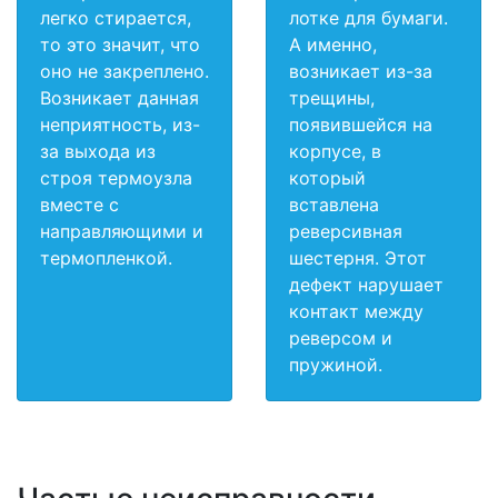
легко стирается,
лотке для бумаги.
то это значит, что
А именно,
оно не закреплено.
возникает из-за
Возникает данная
трещины,
неприятность, из-
появившейся на
за выхода из
корпусе, в
строя термоузла
который
вместе с
вставлена
направляющими и
реверсивная
термопленкой.
шестерня. Этот
дефект нарушает
контакт между
реверсом и
пружиной.