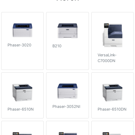
Phaser-3020
B210
VersaLink-
C7000DN
Phaser-3052NI
Phaser-6510N
Phaser-6510DN