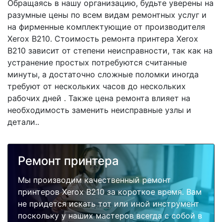
Обращаясь в нашу организацию, будьте уверены на
разумные цены по всем видам ремонтных услуг и
на фирменные комплектующие от производителя
Xerox B210. Стоимость ремонта принтера Xerox
B210 зависит от степени неисправности, так как на
устранение простых потребуются считанные
минуты, а достаточно сложные поломки иногда
требуют от нескольких часов до нескольких
рабочих дней . Также цена ремонта влияет на
необходимость заменить неисправные узлы и
детали..
Ремонт принтера
Мы производим качественный ремонт
принтеров Xerox B210 за короткое время. Вам
не придется искать тот или иной инструмент
поскольку у наших мастеров всегда с собой в