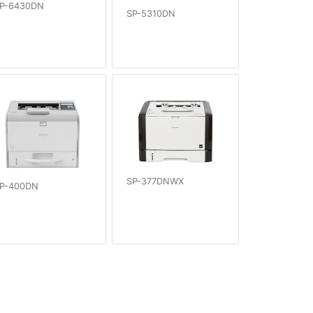
P-6430DN
SP-5310DN
SP-377DNWX
P-400DN