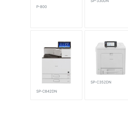
SP-330DN
P-800
SP-C352DN
SP-C842DN