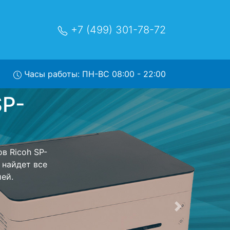
+7 (499) 301-78-72
Часы работы: ПН-ВС 08:00 - 22:00
2DNW с
и обратно - с
интер для
ь ремонта
тно.
Следующая