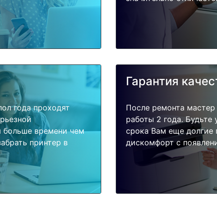
Гарантия качес
пол года проходят
После ремонта мастер
ерьезной
работы 2 года. Будьте
я больше времени чем
срока Вам еще долгие 
абрать принтер в
дискомфорт с появлени