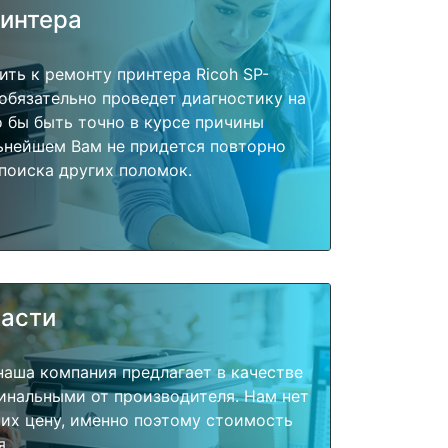
ринтера
ить к ремонту принтера Ricoh SP-
обязательно проведет диагностику на
о бы быть точно в курсе причины
ьнейшем Вам не придется повторно
поиска других поломок.
части
наша компания предлагает в качестве
инальными от производителя. Нам нет
их цену, именно поэтому стоимость
я.