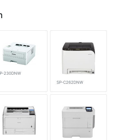
h
P-230DNW
SP-C262DNW