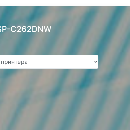
h SP-C262DNW