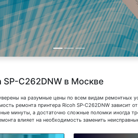
oh SP-C262DNW в Москве
 уверены на разумные цены по всем видам ремонтных у
ость ремонта принтера Ricoh SP-C262DNW зависит от 
ные минуты, а достаточно сложные поломки иногда тр
емонта влияет на необходимость заменить неисправные