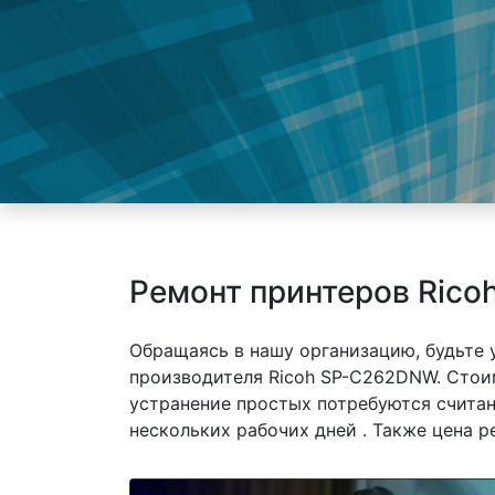
Ремонт принтеров Ric
Обращаясь в нашу организацию, будьте
производителя Ricoh SP-C262DNW. Стоим
устранение простых потребуются считан
нескольких рабочих дней . Также цена р