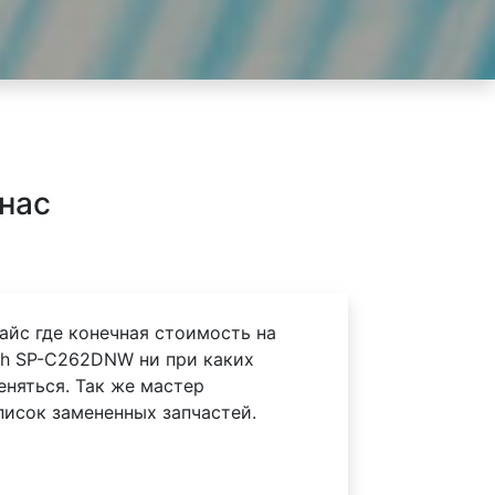
нас
айс где конечная стоимость на
oh SP-C262DNW ни при каких
еняться. Так же мастер
писок замененных запчастей.