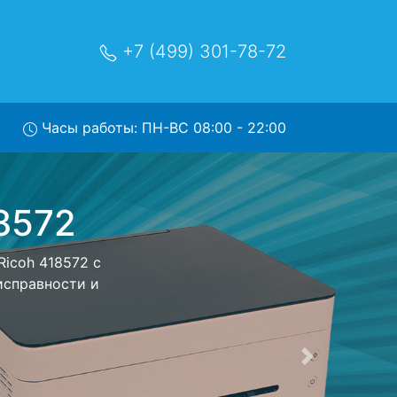
+7 (499) 301-78-72
Часы работы: ПН-ВС 08:00 - 22:00
2 с
братно - с
интер для
ь ремонта
тно.
Следующая