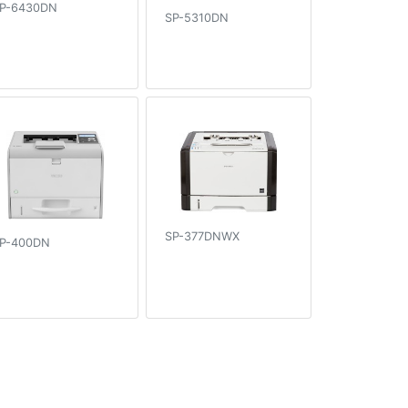
P-6430DN
SP-5310DN
SP-377DNWX
P-400DN