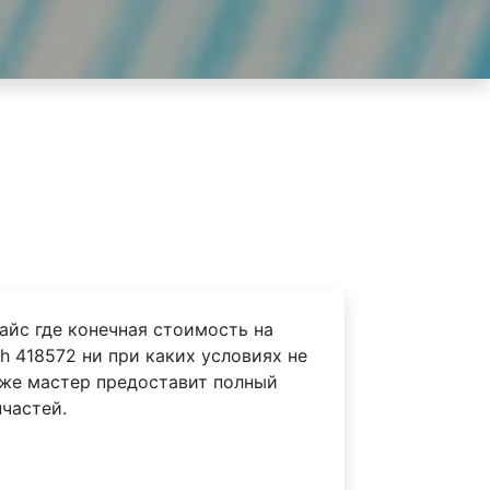
айс где конечная стоимость на
h 418572 ни при каких условиях не
 же мастер предоставит полный
частей.