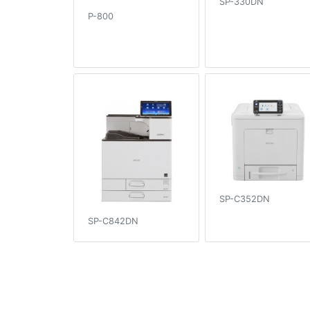
SP-330DN
P-800
SP-C352DN
SP-C842DN