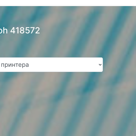
oh 418572