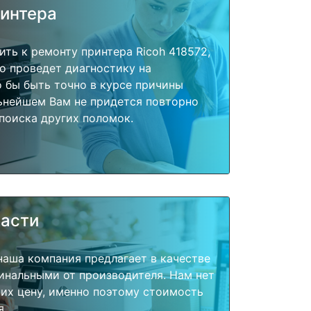
ринтера
ить к ремонту принтера Ricoh 418572,
о проведет диагностику на
о бы быть точно в курсе причины
ьнейшем Вам не придется повторно
поиска других поломок.
части
наша компания предлагает в качестве
инальными от производителя. Нам нет
их цену, именно поэтому стоимость
я.