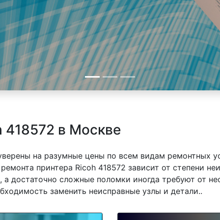
h 418572 в Москве
 уверены на разумные цены по всем видам ремонтных у
ремонта принтера Ricoh 418572 зависит от степени неи
 а достаточно сложные поломки иногда требуют от не
обходимость заменить неисправные узлы и детали..