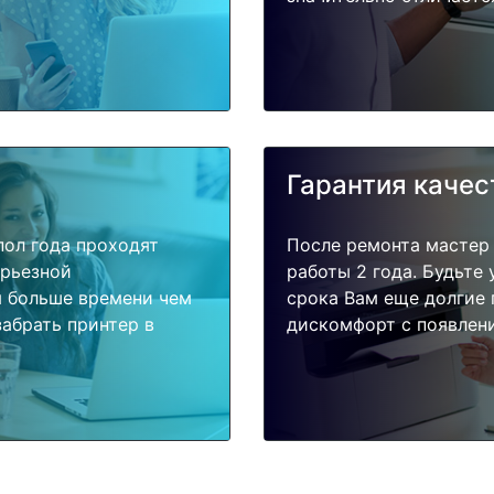
Гарантия качес
пол года проходят
После ремонта мастер
ерьезной
работы 2 года. Будьте
я больше времени чем
срока Вам еще долгие 
абрать принтер в
дискомфорт с появлени