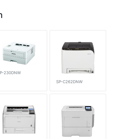
h
P-230DNW
SP-C262DNW