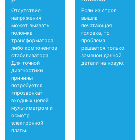
Отсутствие
Если из строя
напряжения
вышла
может вызвать
печатающая
поломка
головка, то
трансформатора
проблема
либо компонентов
решается только
стабилизатора.
заменой данной
Для точной
детали на новую.
диагностики
причины
потребуется
«прозвонка»
входных цепей
мультиметром и
осмотр
электронной
платы.