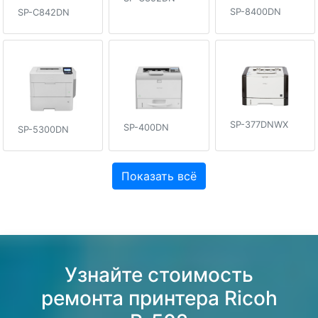
SP-8400DN
SP-C842DN
SP-377DNWX
SP-400DN
SP-5300DN
Показать всё
Узнайте стоимость
ремонта принтера Ricoh