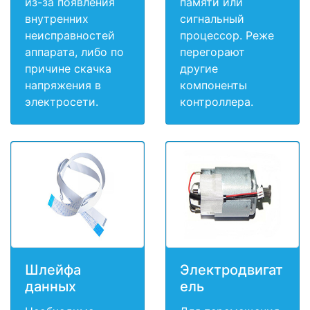
из-за появления
памяти или
внутренних
сигнальный
неисправностей
процессор. Реже
аппарата, либо по
перегорают
причине скачка
другие
напряжения в
компоненты
электросети.
контроллера.
Шлейфа
Электродвигат
данных
ель