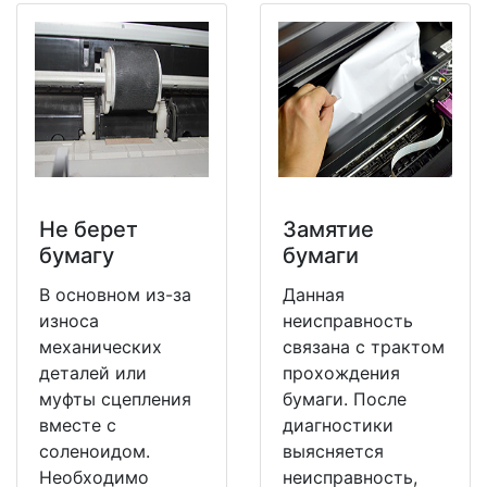
Не берет
Замятие
бумагу
бумаги
В основном из-за
Данная
износа
неисправность
механических
связана с трактом
деталей или
прохождения
муфты сцепления
бумаги. После
вместе с
диагностики
соленоидом.
выясняется
Необходимо
неисправность,