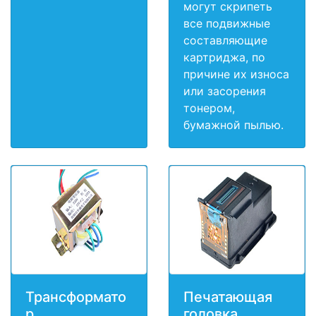
могут скрипеть
все подвижные
составляющие
картриджа, по
причине их износа
или засорения
тонером,
бумажной пылью.
Трансформато
Печатающая
р
головка