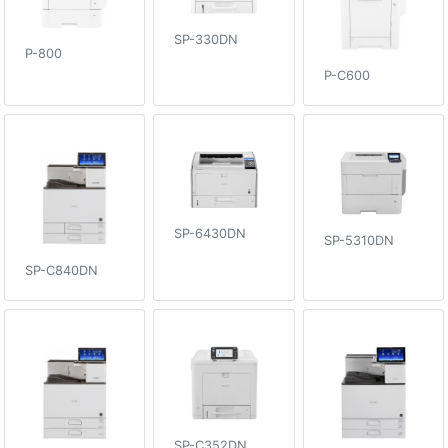
SP-330DN
P-800
P-C600
SP-6430DN
SP-5310DN
SP-C840DN
SP-C352DN