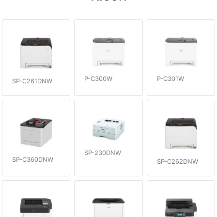
P-C300W
P-C301W
SP-C261DNW
SP-230DNW
SP-C360DNW
SP-C262DNW