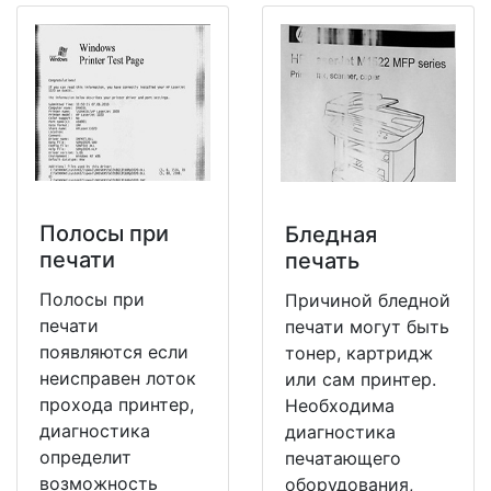
Полосы при
Бледная
печати
печать
Полосы при
Причиной бледной
печати
печати могут быть
появляются если
тонер, картридж
неисправен лоток
или сам принтер.
прохода принтер,
Необходима
диагностика
диагностика
определит
печатающего
возможность
оборудования,