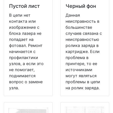
Пустой лист
Черный фон
В цепи нет
Данная
контакта или
неисправность в
изображение с
большинстве
блока лазера не
случаев связана с
попадает на
неисправностью
фотовал. Ремонт
ролика заряда в
начинается с
картридже. Если
профилактики
проблема в
узлов, а если это
принтере, то ее
не помогает,
источниками
поднимается
могут являться
вопрос о замене
проблемы в цепи
узла.
на ролик заряда.