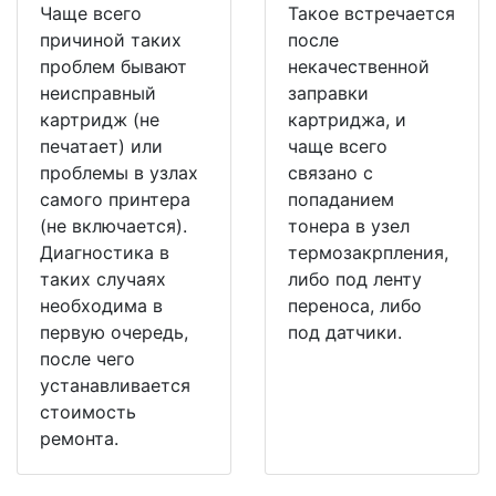
Чаще всего
Такое встречается
причиной таких
после
проблем бывают
некачественной
неисправный
заправки
картридж (не
картриджа, и
печатает) или
чаще всего
проблемы в узлах
связано с
самого принтера
попаданием
(не включается).
тонера в узел
Диагностика в
термозакрпления,
таких случаях
либо под ленту
необходима в
переноса, либо
первую очередь,
под датчики.
после чего
устанавливается
стоимость
ремонта.