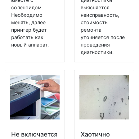
вместе с
диагностики
соленоидом.
выясняется
Необходимо
неисправность,
менять, далее
стоимость
принтер будет
ремонта
работать как
уточняется после
новый аппарат.
проведения
диагностики.
Не включается
Хаотично