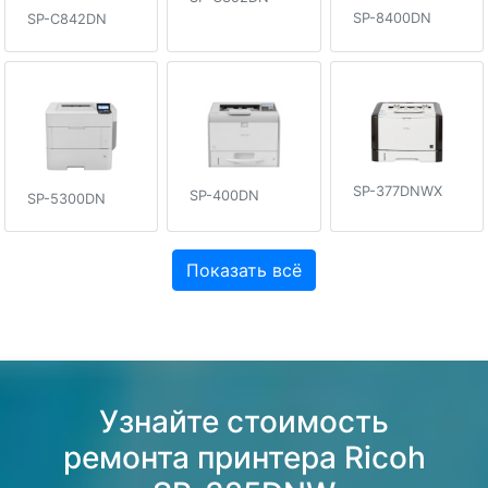
SP-8400DN
SP-C842DN
SP-377DNWX
SP-400DN
SP-5300DN
Показать всё
Узнайте стоимость
ремонта принтера Ricoh