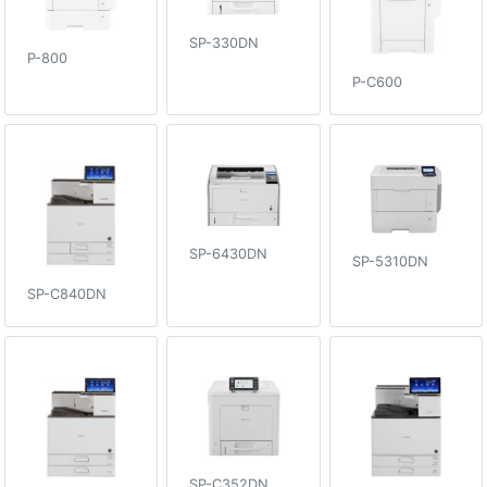
SP-330DN
P-800
P-C600
SP-6430DN
SP-5310DN
SP-C840DN
SP-C352DN