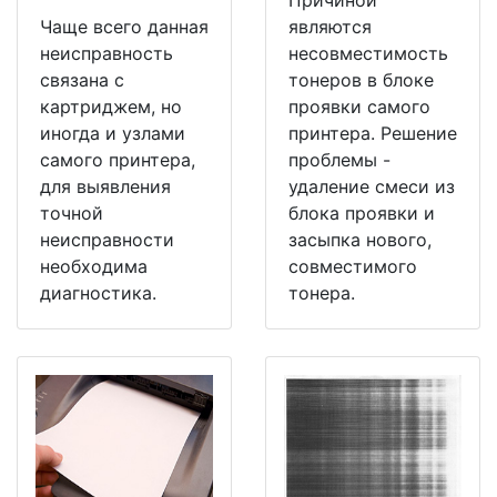
Чаще всего данная
являются
неисправность
несовместимость
связана с
тонеров в блоке
картриджем, но
проявки самого
иногда и узлами
принтера. Решение
самого принтера,
проблемы -
для выявления
удаление смеси из
точной
блока проявки и
неисправности
засыпка нового,
необходима
совместимого
диагностика.
тонера.