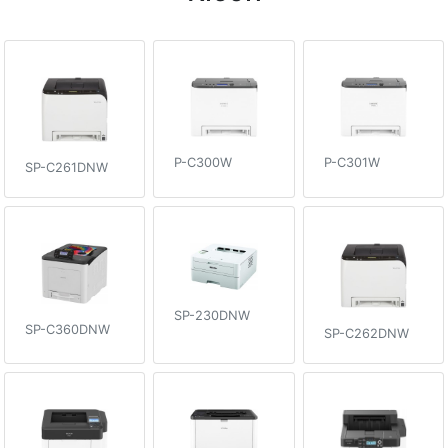
P-C300W
P-C301W
SP-C261DNW
SP-230DNW
SP-C360DNW
SP-C262DNW