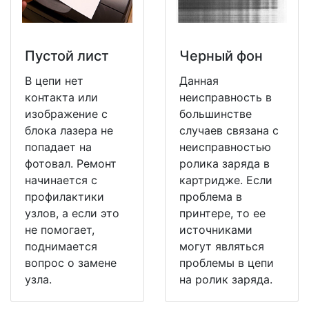
Пустой лист
Черный фон
В цепи нет
Данная
контакта или
неисправность в
изображение с
большинстве
блока лазера не
случаев связана с
попадает на
неисправностью
фотовал. Ремонт
ролика заряда в
начинается с
картридже. Если
профилактики
проблема в
узлов, а если это
принтере, то ее
не помогает,
источниками
поднимается
могут являться
вопрос о замене
проблемы в цепи
узла.
на ролик заряда.