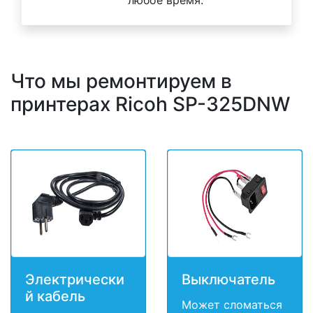
любое время.
Что мы ремонтируем в
принтерах Ricoh SP-325DNW
Электрически
Выключатель
й кабель
Может сломаться