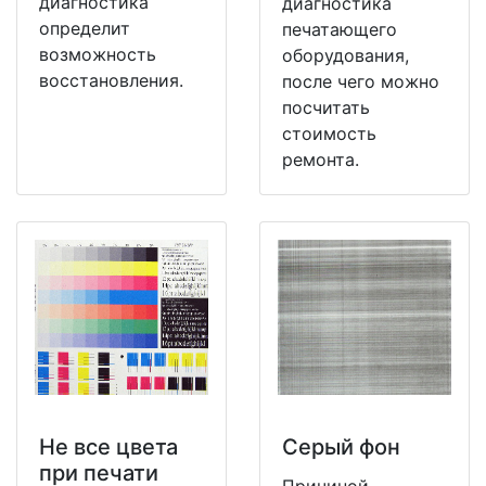
диагностика
диагностика
определит
печатающего
возможность
оборудования,
восстановления.
после чего можно
посчитать
стоимость
ремонта.
Не все цвета
Серый фон
при печати
Причиной