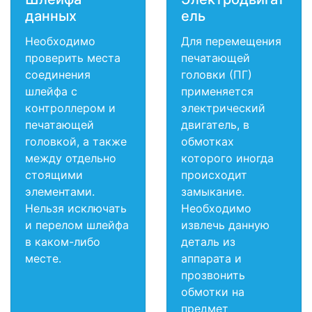
данных
ель
Необходимо
Для перемещения
проверить места
печатающей
соединения
головки (ПГ)
шлейфа с
применяется
контроллером и
электрический
печатающей
двигатель, в
головкой, а также
обмотках
между отдельно
которого иногда
стоящими
происходит
элементами.
замыкание.
Нельзя исключать
Необходимо
и перелом шлейфа
извлечь данную
в каком-либо
деталь из
месте.
аппарата и
прозвонить
обмотки на
предмет