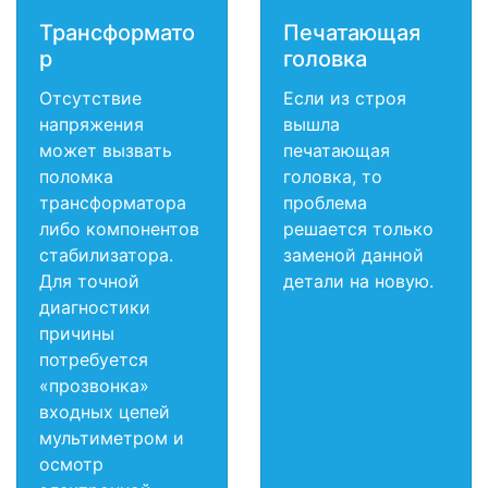
Трансформато
Печатающая
р
головка
Отсутствие
Если из строя
напряжения
вышла
может вызвать
печатающая
поломка
головка, то
трансформатора
проблема
либо компонентов
решается только
стабилизатора.
заменой данной
Для точной
детали на новую.
диагностики
причины
потребуется
«прозвонка»
входных цепей
мультиметром и
осмотр