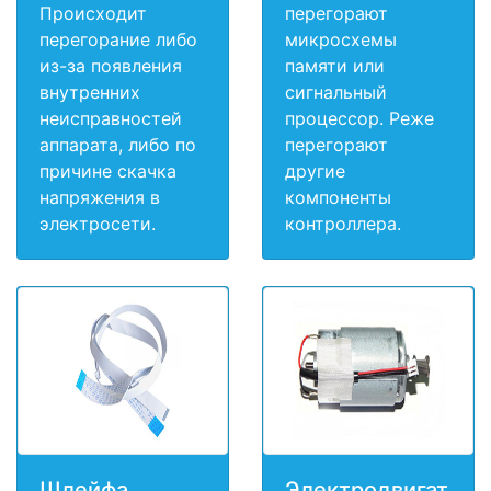
Происходит
перегорают
перегорание либо
микросхемы
из-за появления
памяти или
внутренних
сигнальный
неисправностей
процессор. Реже
аппарата, либо по
перегорают
причине скачка
другие
напряжения в
компоненты
электросети.
контроллера.
Шлейфа
Электродвигат