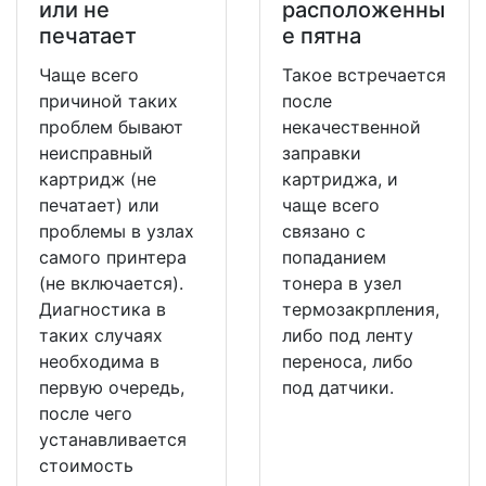
или не
расположенны
печатает
е пятна
Чаще всего
Такое встречается
причиной таких
после
проблем бывают
некачественной
неисправный
заправки
картридж (не
картриджа, и
печатает) или
чаще всего
проблемы в узлах
связано с
самого принтера
попаданием
(не включается).
тонера в узел
Диагностика в
термозакрпления,
таких случаях
либо под ленту
необходима в
переноса, либо
первую очередь,
под датчики.
после чего
устанавливается
стоимость