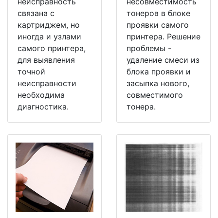
неисправность
несовместимость
связана с
тонеров в блоке
картриджем, но
проявки самого
иногда и узлами
принтера. Решение
самого принтера,
проблемы -
для выявления
удаление смеси из
точной
блока проявки и
неисправности
засыпка нового,
необходима
совместимого
диагностика.
тонера.