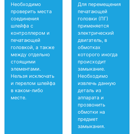
Необходимо
Для перемещения
проверить места
печатающей
соединения
головки (ПГ)
шлейфа с
применяется
контроллером и
электрический
печатающей
двигатель, в
головкой, а также
обмотках
между отдельно
которого иногда
стоящими
происходит
элементами.
замыкание.
Нельзя исключать
Необходимо
и перелом шлейфа
извлечь данную
в каком-либо
деталь из
месте.
аппарата и
прозвонить
обмотки на
предмет
замыкания.