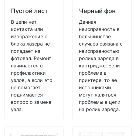
Пустой лист
Черный фон
В цепи нет
Данная
контакта или
неисправность в
изображение с
большинстве
блока лазера не
случаев связана с
попадает на
неисправностью
фотовал. Ремонт
ролика заряда в
начинается с
картридже. Если
профилактики
проблема в
узлов, а если это
принтере, то ее
не помогает,
источниками
поднимается
могут являться
вопрос о замене
проблемы в цепи
узла.
на ролик заряда.