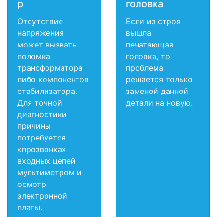
р
головка
Отсутствие
Если из строя
напряжения
вышла
может вызвать
печатающая
поломка
головка, то
трансформатора
проблема
либо компонентов
решается только
стабилизатора.
заменой данной
Для точной
детали на новую.
диагностики
причины
потребуется
«прозвонка»
входных цепей
мультиметром и
осмотр
электронной
платы.