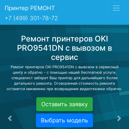
Принтер РЕМОНТ
+7 (499) 301-78-72
Ремонт принтеров OKI
PRO9541DN с вывозом в
сервис
Ремонт принтеров OKI PRO9541DN с вывозом в сервисный
центр и обратно - с помощью нашей бесплатной услуги,
специалист заберет Ваш принтер для дальнейшего более
детального ремонта. Оговоренная стоимость ремонта
останется неизменно при возвращении видеотехники обратно.
Оставить заявку
Выбрать модель
Предыдущая
Сле