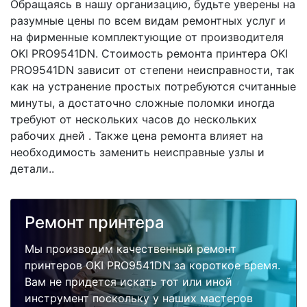
Обращаясь в нашу организацию, будьте уверены на
разумные цены по всем видам ремонтных услуг и
на фирменные комплектующие от производителя
OKI PRO9541DN. Стоимость ремонта принтера OKI
PRO9541DN зависит от степени неисправности, так
как на устранение простых потребуются считанные
минуты, а достаточно сложные поломки иногда
требуют от нескольких часов до нескольких
рабочих дней . Также цена ремонта влияет на
необходимость заменить неисправные узлы и
детали..
Ремонт принтера
Мы производим качественный ремонт
принтеров OKI PRO9541DN за короткое время.
Вам не придется искать тот или иной
инструмент поскольку у наших мастеров