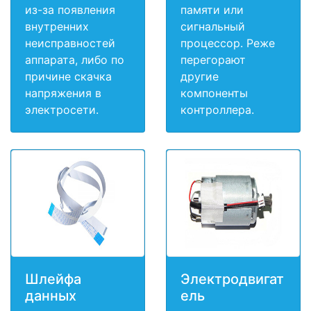
из-за появления
памяти или
внутренних
сигнальный
неисправностей
процессор. Реже
аппарата, либо по
перегорают
причине скачка
другие
напряжения в
компоненты
электросети.
контроллера.
Шлейфа
Электродвигат
данных
ель