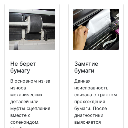
Не берет
Замятие
бумагу
бумаги
В основном из-за
Данная
износа
неисправность
механических
связана с трактом
деталей или
прохождения
муфты сцепления
бумаги. После
вместе с
диагностики
соленоидом.
выясняется