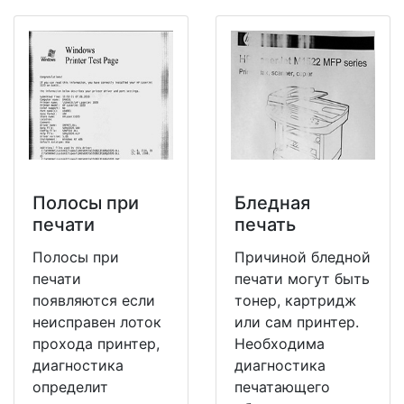
Полосы при
Бледная
печати
печать
Полосы при
Причиной бледной
печати
печати могут быть
появляются если
тонер, картридж
неисправен лоток
или сам принтер.
прохода принтер,
Необходима
диагностика
диагностика
определит
печатающего