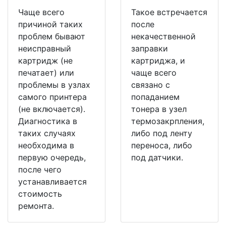
Чаще всего
Такое встречается
причиной таких
после
проблем бывают
некачественной
неисправный
заправки
картридж (не
картриджа, и
печатает) или
чаще всего
проблемы в узлах
связано с
самого принтера
попаданием
(не включается).
тонера в узел
Диагностика в
термозакрпления,
таких случаях
либо под ленту
необходима в
переноса, либо
первую очередь,
под датчики.
после чего
устанавливается
стоимость
ремонта.