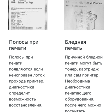
Полосы при
Бледная
печати
печать
Полосы при
Причиной бледной
печати
печати могут быть
появляются если
тонер, картридж
неисправен лоток
или сам принтер.
прохода принтер,
Необходима
диагностика
диагностика
определит
печатающего
возможность
оборудования,
восстановления.
после чего можно
посчитать