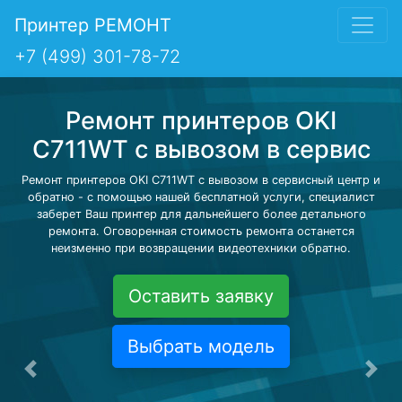
Принтер РЕМОНТ
+7 (499) 301-78-72
Ремонт принтеров OKI
C711WT с вывозом в сервис
Ремонт принтеров OKI C711WT с вывозом в сервисный центр и
обратно - с помощью нашей бесплатной услуги, специалист
заберет Ваш принтер для дальнейшего более детального
ремонта. Оговоренная стоимость ремонта останется
неизменно при возвращении видеотехники обратно.
Оставить заявку
Выбрать модель
Предыдущая
Сле