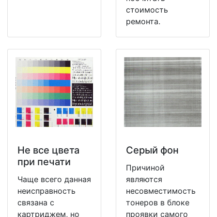
стоимость
ремонта.
Не все цвета
Серый фон
при печати
Причиной
Чаще всего данная
являются
неисправность
несовместимость
связана с
тонеров в блоке
картриджем, но
проявки самого