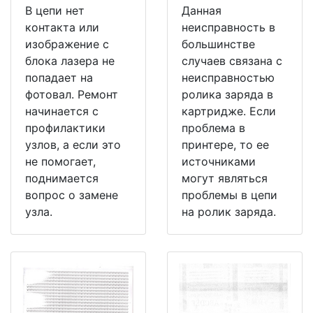
В цепи нет
Данная
контакта или
неисправность в
изображение с
большинстве
блока лазера не
случаев связана с
попадает на
неисправностью
фотовал. Ремонт
ролика заряда в
начинается с
картридже. Если
профилактики
проблема в
узлов, а если это
принтере, то ее
не помогает,
источниками
поднимается
могут являться
вопрос о замене
проблемы в цепи
узла.
на ролик заряда.