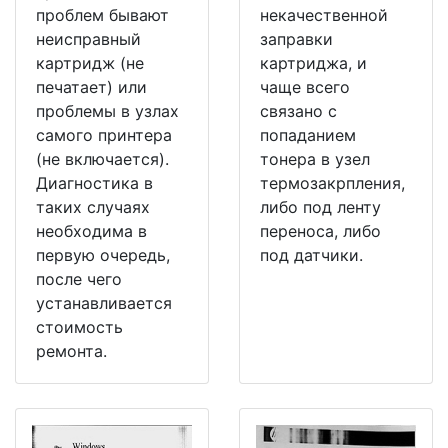
проблем бывают
некачественной
неисправный
заправки
картридж (не
картриджа, и
печатает) или
чаще всего
проблемы в узлах
связано с
самого принтера
попаданием
(не включается).
тонера в узел
Диагностика в
термозакрпления,
таких случаях
либо под ленту
необходима в
переноса, либо
первую очередь,
под датчики.
после чего
устанавливается
стоимость
ремонта.