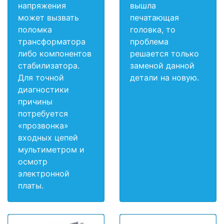
напряжения
вышла
может вызвать
печатающая
поломка
головка, то
трансформатора
проблема
либо компонентов
решается только
стабилизатора.
заменой данной
Для точной
детали на новую.
диагностики
причины
потребуется
«прозвонка»
входных цепей
мультиметром и
осмотр
электронной
платы.