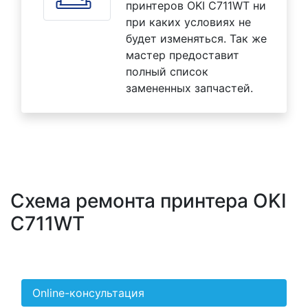
принтеров OKI C711WT ни
при каких условиях не
будет изменяться. Так же
мастер предоставит
полный список
замененных запчастей.
Схема ремонта принтера OKI
C711WT
Online-консультация