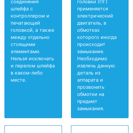
соединения
головки (ПГ)
шлейфа с
применяется
контроллером и
электрический
печатающей
двигатель, в
головкой, а также
обмотках
между отдельно
которого иногда
стоящими
происходит
элементами.
замыкание.
Нельзя исключать
Необходимо
и перелом шлейфа
извлечь данную
в каком-либо
деталь из
месте.
аппарата и
прозвонить
обмотки на
предмет
замыкания.