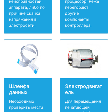
неисправностей
процессор. Реже
аппарата, либо по
перегорают
причине скачка
другие
напряжения в
компоненты
электросети.
контроллера.
Шлейфа
Электродвигат
данных
ель
Необходимо
Для перемещения
проверить места
печатающей