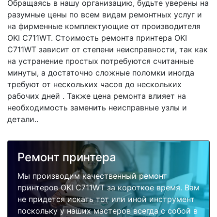
Обращаясь в нашу организацию, будьте уверены на
разумные цены по всем видам ремонтных услуг и
на фирменные комплектующие от производителя
OKI C711WT. Стоимость ремонта принтера OKI
C711WT зависит от степени неисправности, так как
на устранение простых потребуются считанные
минуты, а достаточно сложные поломки иногда
требуют от нескольких часов до нескольких
рабочих дней . Также цена ремонта влияет на
необходимость заменить неисправные узлы и
детали..
Ремонт принтера
Мы производим качественный ремонт
принтеров OKI C711WT за короткое время. Вам
не придется искать тот или иной инструмент
поскольку у наших мастеров всегда с собой в