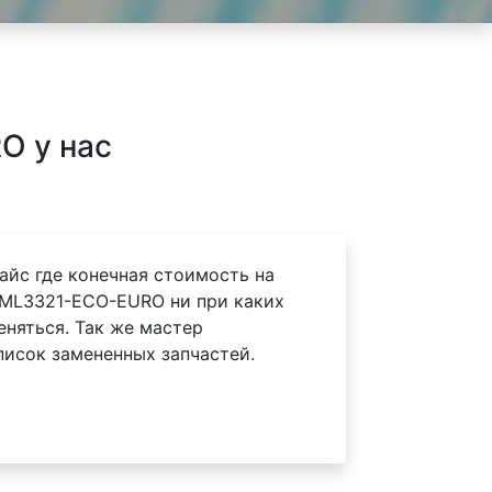
O у нас
айс где конечная стоимость на
 ML3321-ECO-EURO ни при каких
еняться. Так же мастер
писок замененных запчастей.