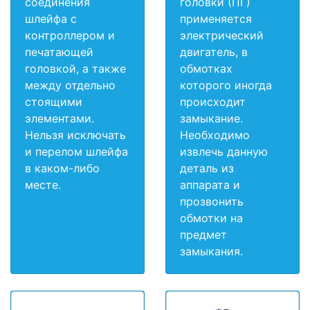
соединения
головки (ПГ)
шлейфа с
применяется
контроллером и
электрический
печатающей
двигатель, в
головкой, а также
обмотках
между отдельно
которого иногда
стоящими
происходит
элементами.
замыкание.
Нельзя исключать
Необходимо
и перелом шлейфа
извлечь данную
в каком-либо
деталь из
месте.
аппарата и
прозвонить
обмотки на
предмет
замыкания.