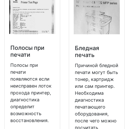
Полосы при
Бледная
печати
печать
Полосы при
Причиной бледной
печати
печати могут быть
появляются если
тонер, картридж
неисправен лоток
или сам принтер.
прохода принтер,
Необходима
диагностика
диагностика
определит
печатающего
возможность
оборудования,
восстановления.
после чего можно
посчитать