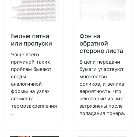
Белые пятна
Фон на
или пропуски
обратной
стороне листа
Чаще всего
причиной таких
В цепи передачи
проблем бывают
бумаги участвуют
следы
множество
аналогичной
роликов, и велика
формы на узлах
вероятность, что
элемента
некоторые из них
термозакрепления
загрязнены после
.
попадания тонера.