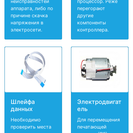
неисправностей
процессор. Реже
аппарата, либо по
перегорают
причине скачка
другие
напряжения в
компоненты
электросети.
контроллера.
Шлейфа
Электродвигат
данных
ель
Необходимо
Для перемещения
проверить места
печатающей