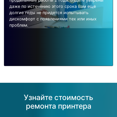
проделанные работы 2 года. Будьте уверены
даже по истечению этого срока Вам еще
долгие годы не придется испытывать
дискомфорт с появлениями тех или иных
проблем.
Узнайте стоимость
ремонта принтера