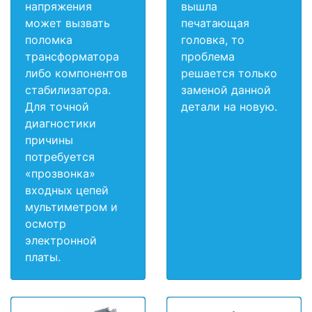
напряжения
вышла
может вызвать
печатающая
поломка
головка, то
трансформатора
проблема
либо компонентов
решается только
стабилизатора.
заменой данной
Для точной
детали на новую.
диагностики
причины
потребуется
«прозвонка»
входных цепей
мультиметром и
осмотр
электронной
платы.