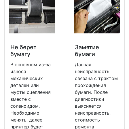
Не берет
Замятие
бумагу
бумаги
В основном из-за
Данная
износа
неисправность
механических
связана с трактом
деталей или
прохождения
муфты сцепления
бумаги. После
вместе с
диагностики
соленоидом.
выясняется
Необходимо
неисправность,
менять, далее
стоимость
принтер будет
ремонта