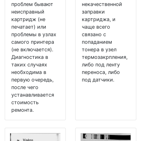
проблем бывают
некачественной
неисправный
заправки
картридж (не
картриджа, и
печатает) или
чаще всего
проблемы в узлах
связано с
самого принтера
попаданием
(не включается).
тонера в узел
Диагностика в
термозакрпления,
таких случаях
либо под ленту
необходима в
переноса, либо
первую очередь,
под датчики.
после чего
устанавливается
стоимость
ремонта.