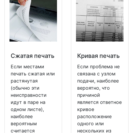
Сжатая печать
Кривая печать
Если местами
Если проблема не
печать сжатая или
связана с узлом
растянутая
подачи, наиболее
(обычно эти
вероятно, что
неисправности
причиной
идут в паре на
является ответное
одном листе),
кривое
наиболее
расположение
вероятным
одного или
считается
нескольких из