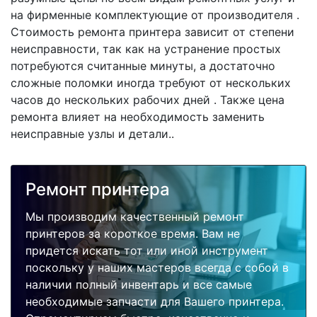
на фирменные комплектующие от производителя .
Стоимость ремонта принтера зависит от степени
неисправности, так как на устранение простых
потребуются считанные минуты, а достаточно
сложные поломки иногда требуют от нескольких
часов до нескольких рабочих дней . Также цена
ремонта влияет на необходимость заменить
неисправные узлы и детали..
Ремонт принтера
Мы производим качественный ремонт
принтеров за короткое время. Вам не
придется искать тот или иной инструмент
поскольку у наших мастеров всегда с собой в
наличии полный инвентарь и все самые
необходимые запчасти для Вашего принтера.