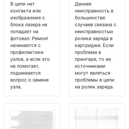
В цепи нет
Данная
контакта или
неисправность в
изображение с
большинстве
блока лазера не
случаев связана с
попадает на
неисправностью
фотовал. Ремонт
ролика заряда в
начинается с
картридже. Если
профилактики
проблема в
узлов, а если это
принтере, то ее
не помогает,
источниками
поднимается
могут являться
вопрос о замене
проблемы в цепи
узла.
на ролик заряда.