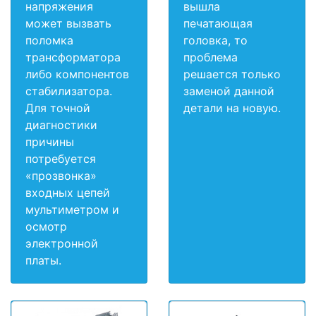
напряжения
вышла
может вызвать
печатающая
поломка
головка, то
трансформатора
проблема
либо компонентов
решается только
стабилизатора.
заменой данной
Для точной
детали на новую.
диагностики
причины
потребуется
«прозвонка»
входных цепей
мультиметром и
осмотр
электронной
платы.