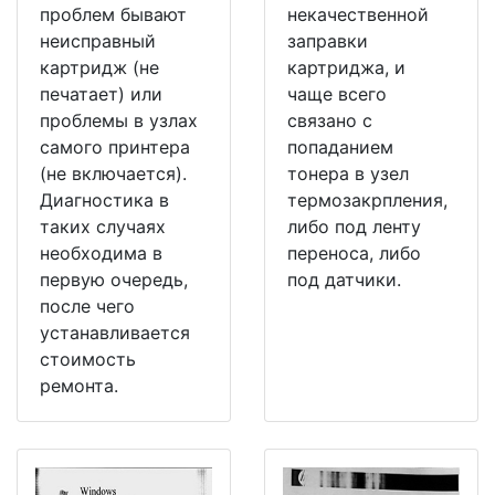
проблем бывают
некачественной
неисправный
заправки
картридж (не
картриджа, и
печатает) или
чаще всего
проблемы в узлах
связано с
самого принтера
попаданием
(не включается).
тонера в узел
Диагностика в
термозакрпления,
таких случаях
либо под ленту
необходима в
переноса, либо
первую очередь,
под датчики.
после чего
устанавливается
стоимость
ремонта.