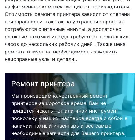
на фирменные комплектующие от производителя .
Стоимость ремонта принтера зависит от степени
неисправности, так как на устранение простых
потребуются считанные минуты, а достаточно
сложные поломки иногда требуют от нескольких
часов до нескольких рабочих дней . Также цена
ремонта влияет на необходимость заменить
неисправные узлы и детали..
Ремонт принтера
Мы производим качественный ремонт
принтеров за короткое время. Вам не
придется искать тот или иной инструмент
поскольку у наших мастеров всегда с собой в
наличии полный инвентарь и все самые
необходимые запчасти для Вашего принтера.