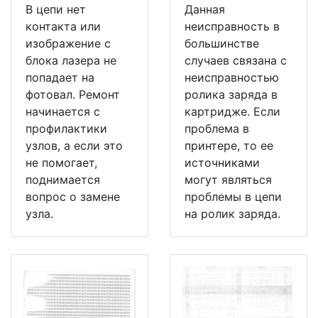
В цепи нет
Данная
контакта или
неисправность в
изображение с
большинстве
блока лазера не
случаев связана с
попадает на
неисправностью
фотовал. Ремонт
ролика заряда в
начинается с
картридже. Если
профилактики
проблема в
узлов, а если это
принтере, то ее
не помогает,
источниками
поднимается
могут являться
вопрос о замене
проблемы в цепи
узла.
на ролик заряда.