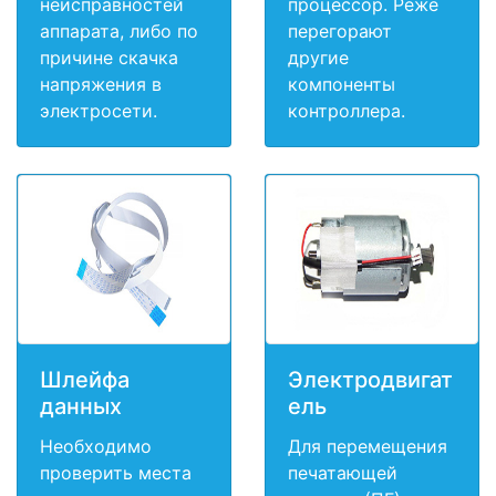
неисправностей
процессор. Реже
аппарата, либо по
перегорают
причине скачка
другие
напряжения в
компоненты
электросети.
контроллера.
Шлейфа
Электродвигат
данных
ель
Необходимо
Для перемещения
проверить места
печатающей