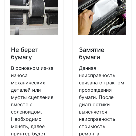
Не берет
Замятие
бумагу
бумаги
В основном из-за
Данная
износа
неисправность
механических
связана с трактом
деталей или
прохождения
муфты сцепления
бумаги. После
вместе с
диагностики
соленоидом.
выясняется
Необходимо
неисправность,
менять, далее
стоимость
принтер будет
ремонта