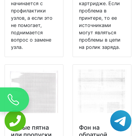
начинается с
картридже. Если
профилактики
проблема в
узлов, а если это
принтере, то ее
не помогает,
источниками
поднимается
могут являться
вопрос о замене
проблемы в цепи
узла.
на ролик заряда.
Белые пятна
Фон на
или пропуски
обратной