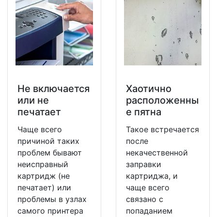
Не включается
Хаотично
или не
расположенны
печатает
е пятна
Чаще всего
Такое встречается
причиной таких
после
проблем бывают
некачественной
неисправный
заправки
картридж (не
картриджа, и
печатает) или
чаще всего
проблемы в узлах
связано с
самого принтера
попаданием