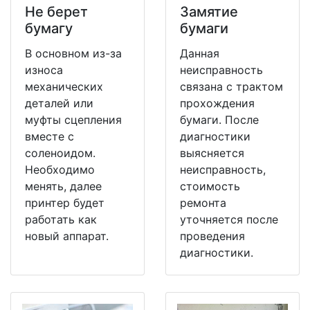
Не берет
Замятие
бумагу
бумаги
В основном из-за
Данная
износа
неисправность
механических
связана с трактом
деталей или
прохождения
муфты сцепления
бумаги. После
вместе с
диагностики
соленоидом.
выясняется
Необходимо
неисправность,
менять, далее
стоимость
принтер будет
ремонта
работать как
уточняется после
новый аппарат.
проведения
диагностики.