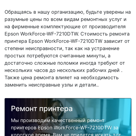
Обращаясь в нашу организацию, будьте уверены на
разумные цены по всем видам ремонтных услуг и
на фирменные комплектующие от производителя
Epson WorkForce-WF-7210DTW. Стоимость ремонта
принтера Epson WorkForce-WF-7210DTW зависит от
степени неисправности, так как на устранение
простых потребуются считанные минуты, а
достаточно сложные поломки иногда требуют от
нескольких часов до нескольких рабочих дней .
Также цена ремонта влияет на необходимость
заменить неисправные узлы и детали..
Ремонт принтера
Мы производим качественный ремонт
принтеров Epson WorkForce-WF-7210DTW за
короткое время. Вам не придется искать тот