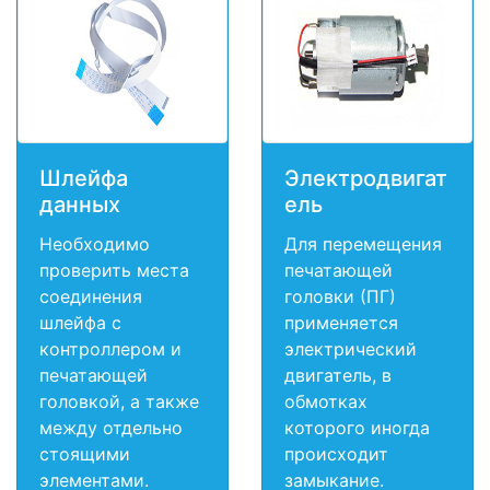
Шлейфа
Электродвигат
данных
ель
Необходимо
Для перемещения
проверить места
печатающей
соединения
головки (ПГ)
шлейфа с
применяется
контроллером и
электрический
печатающей
двигатель, в
головкой, а также
обмотках
между отдельно
которого иногда
стоящими
происходит
элементами.
замыкание.