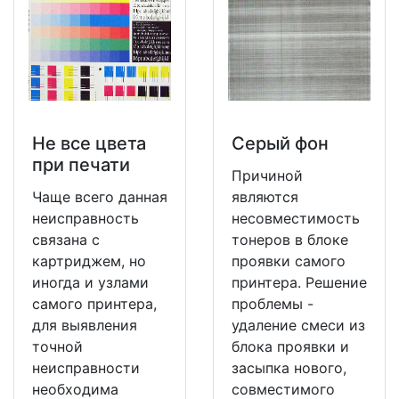
Не все цвета
Серый фон
при печати
Причиной
Чаще всего данная
являются
неисправность
несовместимость
связана с
тонеров в блоке
картриджем, но
проявки самого
иногда и узлами
принтера. Решение
самого принтера,
проблемы -
для выявления
удаление смеси из
точной
блока проявки и
неисправности
засыпка нового,
необходима
совместимого