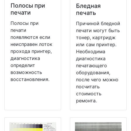
Полосы при
Бледная
печати
печать
Полосы при
Причиной бледной
печати
печати могут быть
появляются если
тонер, картридж
неисправен лоток
или сам принтер.
прохода принтер,
Необходима
диагностика
диагностика
определит
печатающего
возможность
оборудования,
восстановления.
после чего можно
посчитать
стоимость
ремонта.