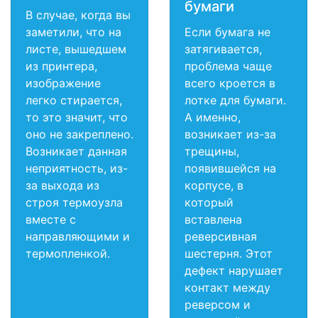
бумаги
В случае, когда вы
заметили, что на
Если бумага не
листе, вышедшем
затягивается,
из принтера,
проблема чаще
изображение
всего кроется в
легко стирается,
лотке для бумаги.
то это значит, что
А именно,
оно не закреплено.
возникает из-за
Возникает данная
трещины,
неприятность, из-
появившейся на
за выхода из
корпусе, в
строя термоузла
который
вместе с
вставлена
направляющими и
реверсивная
термопленкой.
шестерня. Этот
дефект нарушает
контакт между
реверсом и