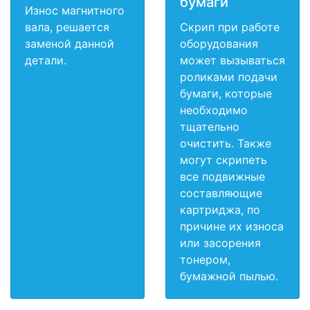
бумаги
Износ магнитного
вала, решается
Скрип при работе
заменой данной
оборудования
детали.
может вызываться
роликами подачи
бумаги, которые
необходимо
тщательно
очистить. Также
могут скрипеть
все подвижные
составляющие
картриджа, по
причине их износа
или засорения
тонером,
бумажной пылью.