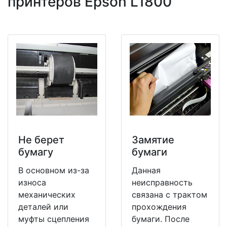
принтеров Epson L1800
Не берет
Замятие
бумагу
бумаги
В основном из-за
Данная
износа
неисправность
механических
связана с трактом
деталей или
прохождения
муфты сцепления
бумаги. После