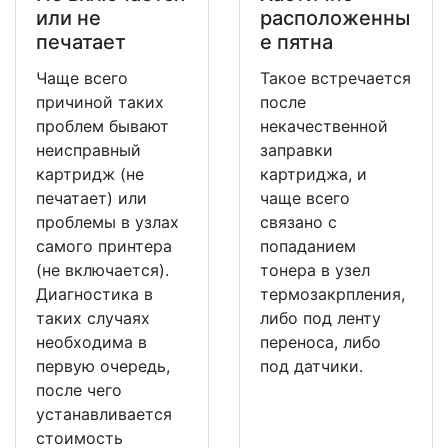
или не
расположенны
печатает
е пятна
Чаще всего
Такое встречается
причиной таких
после
проблем бывают
некачественной
неисправный
заправки
картридж (не
картриджа, и
печатает) или
чаще всего
проблемы в узлах
связано с
самого принтера
попаданием
(не включается).
тонера в узел
Диагностика в
термозакрпления,
таких случаях
либо под ленту
необходима в
переноса, либо
первую очередь,
под датчики.
после чего
устанавливается
стоимость