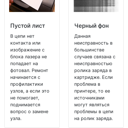
Пустой лист
Черный фон
В цепи нет
Данная
контакта или
неисправность в
изображение с
большинстве
блока лазера не
случаев связана с
попадает на
неисправностью
фотовал. Ремонт
ролика заряда в
начинается с
картридже. Если
профилактики
проблема в
узлов, а если это
принтере, то ее
не помогает,
источниками
поднимается
могут являться
вопрос о замене
проблемы в цепи
узла.
на ролик заряда.