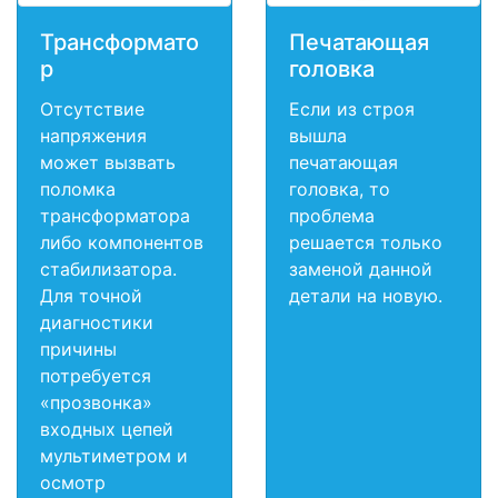
Трансформато
Печатающая
р
головка
Отсутствие
Если из строя
напряжения
вышла
может вызвать
печатающая
поломка
головка, то
трансформатора
проблема
либо компонентов
решается только
стабилизатора.
заменой данной
Для точной
детали на новую.
диагностики
причины
потребуется
«прозвонка»
входных цепей
мультиметром и
осмотр