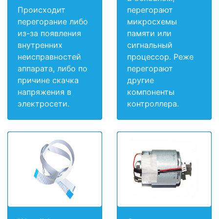
Происходит
перегорают
перегорание либо
микросхемы
из-за появления
памяти или
внутренних
сигнальный
неисправностей
процессор. Реже
аппарата, либо по
перегорают
причине скачка
другие
напряжения в
компоненты
электросети.
контроллера.