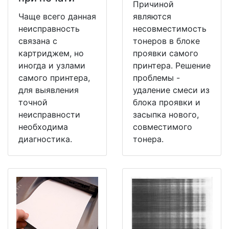
Причиной
Чаще всего данная
являются
неисправность
несовместимость
связана с
тонеров в блоке
картриджем, но
проявки самого
иногда и узлами
принтера. Решение
самого принтера,
проблемы -
для выявления
удаление смеси из
точной
блока проявки и
неисправности
засыпка нового,
необходима
совместимого
диагностика.
тонера.