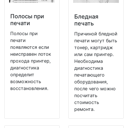
Полосы при
Бледная
печати
печать
Полосы при
Причиной бледной
печати
печати могут быть
появляются если
тонер, картридж
неисправен лоток
или сам принтер.
прохода принтер,
Необходима
диагностика
диагностика
определит
печатающего
возможность
оборудования,
восстановления.
после чего можно
посчитать
стоимость
ремонта.