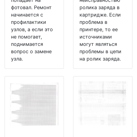
попадает на
неисправностью
фотовал. Ремонт
ролика заряда в
начинается с
картридже. Если
профилактики
проблема в
узлов, а если это
принтере, то ее
не помогает,
источниками
поднимается
могут являться
вопрос о замене
проблемы в цепи
узла.
на ролик заряда.