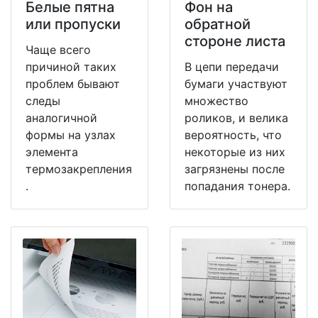
Белые пятна
Фон на
или пропуски
обратной
стороне листа
Чаще всего
причиной таких
В цепи передачи
проблем бывают
бумаги участвуют
следы
множество
аналогичной
роликов, и велика
формы на узлах
вероятность, что
элемента
некоторые из них
термозакрепления
загрязнены после
.
попадания тонера.