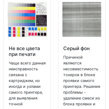
Не все цвета
Серый фон
при печати
Причиной
Чаще всего данная
являются
неисправность
несовместимость
связана с
тонеров в блоке
картриджем, но
проявки самого
иногда и узлами
принтера. Решение
самого принтера,
проблемы -
для выявления
удаление смеси из
точной
блока проявки и