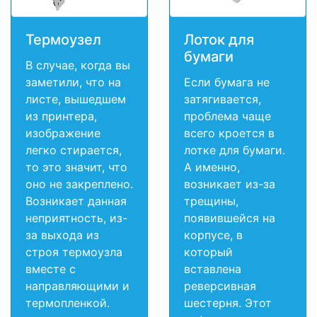
Термоузел
Лоток для
бумаги
В случае, когда вы
заметили, что на
Если бумага не
листе, вышедшем
затягивается,
из принтера,
проблема чаще
изображение
всего кроется в
легко стирается,
лотке для бумаги.
то это значит, что
А именно,
оно не закреплено.
возникает из-за
Возникает данная
трещины,
неприятность, из-
появившейся на
за выхода из
корпусе, в
строя термоузла
который
вместе с
вставлена
направляющими и
реверсивная
термопленкой.
шестерня. Этот