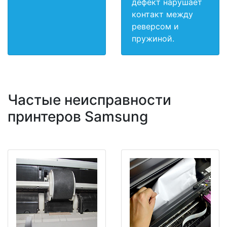
дефект нарушает
контакт между
реверсом и
пружиной.
Частые неисправности
принтеров Samsung