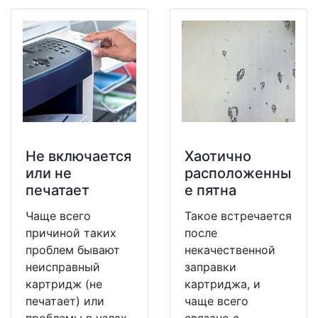
Не включается
Хаотично
или не
расположенны
печатает
е пятна
Чаще всего
Такое встречается
причиной таких
после
проблем бывают
некачественной
неисправный
заправки
картридж (не
картриджа, и
печатает) или
чаще всего