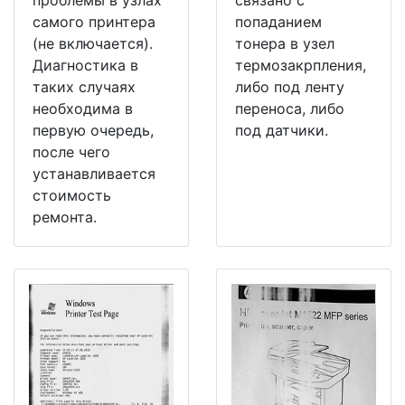
проблемы в узлах
связано с
самого принтера
попаданием
(не включается).
тонера в узел
Диагностика в
термозакрпления,
таких случаях
либо под ленту
необходима в
переноса, либо
первую очередь,
под датчики.
после чего
устанавливается
стоимость
ремонта.