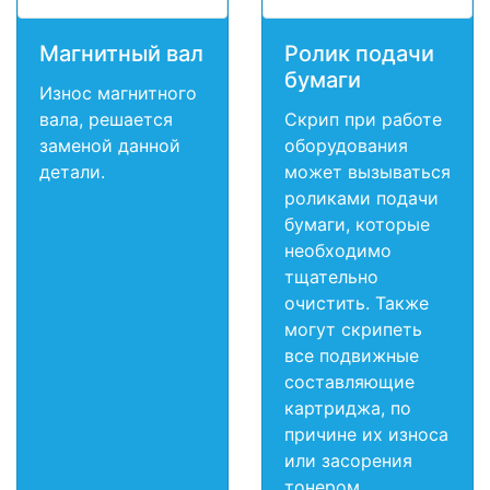
Магнитный вал
Ролик подачи
бумаги
Износ магнитного
вала, решается
Скрип при работе
заменой данной
оборудования
детали.
может вызываться
роликами подачи
бумаги, которые
необходимо
тщательно
очистить. Также
могут скрипеть
все подвижные
составляющие
картриджа, по
причине их износа
или засорения
тонером,