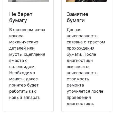
Не берет
Замятие
бумагу
бумаги
В основном из-за
Данная
износа
неисправность
механических
связана с трактом
деталей или
прохождения
муфты сцепления
бумаги. После
вместе с
диагностики
соленоидом.
выясняется
Необходимо
неисправность,
менять, далее
стоимость
принтер будет
ремонта
работать как
уточняется после
новый аппарат.
проведения
диагностики.