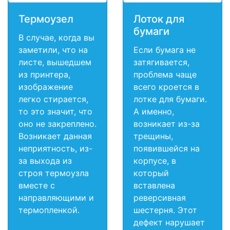
Термоузел
Лоток для
бумаги
В случае, когда вы
заметили, что на
Если бумага не
листе, вышедшем
затягивается,
из принтера,
проблема чаще
изображение
всего кроется в
легко стирается,
лотке для бумаги.
то это значит, что
А именно,
оно не закреплено.
возникает из-за
Возникает данная
трещины,
неприятность, из-
появившейся на
за выхода из
корпусе, в
строя термоузла
который
вместе с
вставлена
направляющими и
реверсивная
термопленкой.
шестерня. Этот
дефект нарушает