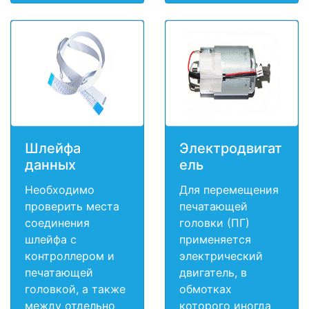
Шлейфа
Электродвигат
данных
ель
Необходимо
Для перемещения
проверить места
печатающей
соединения
головки (ПГ)
шлейфа с
применяется
контроллером и
электрический
печатающей
двигатель, в
головкой, а также
обмотках
между отдельно
которого иногда