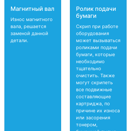
Магнитный вал
Ролик подачи
бумаги
Износ магнитного
вала, решается
Скрип при работе
заменой данной
оборудования
детали.
может вызываться
роликами подачи
бумаги, которые
необходимо
тщательно
очистить. Также
могут скрипеть
все подвижные
составляющие
картриджа, по
причине их износа
или засорения
тонером,