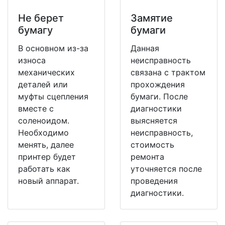
Не берет
Замятие
бумагу
бумаги
В основном из-за
Данная
износа
неисправность
механических
связана с трактом
деталей или
прохождения
муфты сцепления
бумаги. После
вместе с
диагностики
соленоидом.
выясняется
Необходимо
неисправность,
менять, далее
стоимость
принтер будет
ремонта
работать как
уточняется после
новый аппарат.
проведения
диагностики.