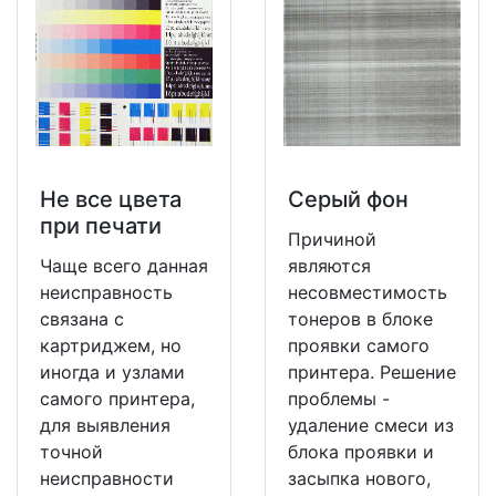
Не все цвета
Серый фон
при печати
Причиной
Чаще всего данная
являются
неисправность
несовместимость
связана с
тонеров в блоке
картриджем, но
проявки самого
иногда и узлами
принтера. Решение
самого принтера,
проблемы -
для выявления
удаление смеси из
точной
блока проявки и
неисправности
засыпка нового,