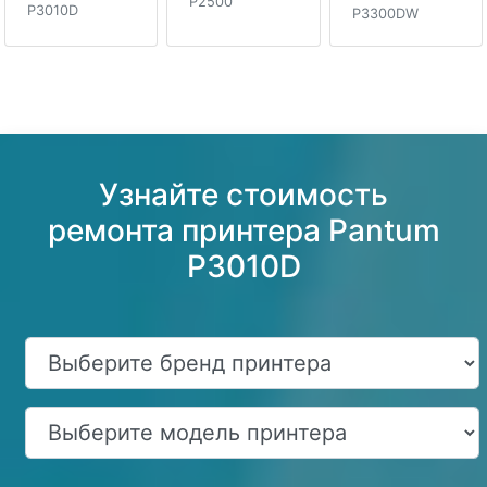
P2500
P3010D
P3300DW
Узнайте стоимость
ремонта принтера Pantum
P3010D