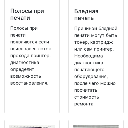
Полосы при
Бледная
печати
печать
Полосы при
Причиной бледной
печати
печати могут быть
появляются если
тонер, картридж
неисправен лоток
или сам принтер.
прохода принтер,
Необходима
диагностика
диагностика
определит
печатающего
возможность
оборудования,
восстановления.
после чего можно
посчитать
стоимость
ремонта.