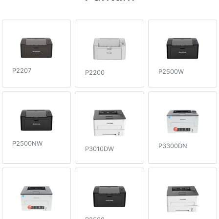
P2207
P2500W
P2200
P2500NW
P3300DN
P3010DW