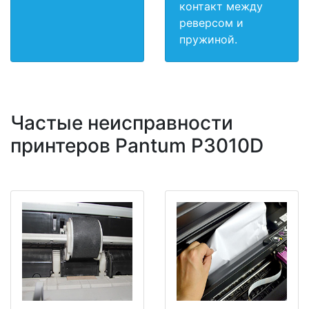
контакт между
реверсом и
пружиной.
Частые неисправности
принтеров Pantum P3010D