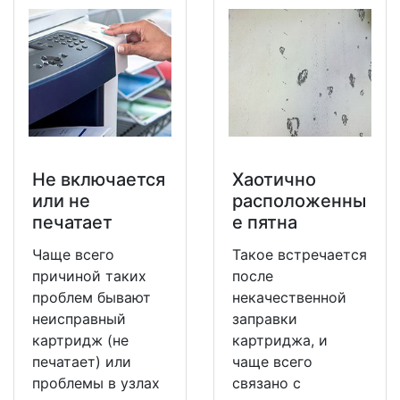
Не включается
Хаотично
или не
расположенны
печатает
е пятна
Чаще всего
Такое встречается
причиной таких
после
проблем бывают
некачественной
неисправный
заправки
картридж (не
картриджа, и
печатает) или
чаще всего
проблемы в узлах
связано с