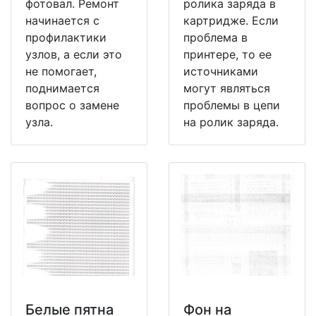
фотовал. Ремонт
ролика заряда в
начинается с
картридже. Если
профилактики
проблема в
узлов, а если это
принтере, то ее
не помогает,
источниками
поднимается
могут являться
вопрос о замене
проблемы в цепи
узла.
на ролик заряда.
Белые пятна
Фон на