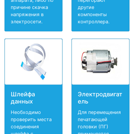
причине скачка
другие
напряжения в
компоненты
электросети.
контроллера.
Шлейфа
Электродвигат
данных
ель
Необходимо
Для перемещения
проверить места
печатающей
соединения
головки (ПГ)
шлейфа с
применяется