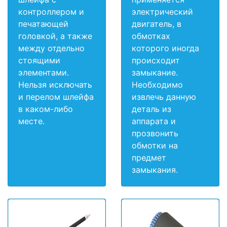
контроллером и
электрический
печатающей
двигатель, в
головкой, а также
обмотках
между отдельно
которого иногда
стоящими
происходит
элементами.
замыкание.
Нельзя исключать
Необходимо
и перелом шлейфа
извлечь данную
в каком-либо
деталь из
месте.
аппарата и
прозвонить
обмотки на
предмет
замыкания.