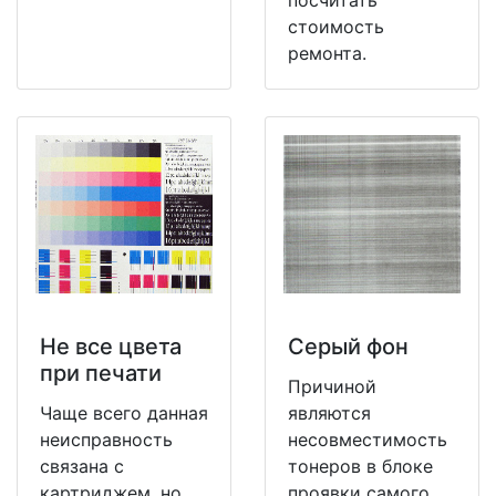
стоимость
ремонта.
Не все цвета
Серый фон
при печати
Причиной
Чаще всего данная
являются
неисправность
несовместимость
связана с
тонеров в блоке
картриджем, но
проявки самого