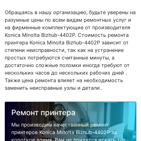
Обращаясь в нашу организацию, будьте уверены на
разумные цены по всем видам ремонтных услуг и
на фирменные комплектующие от производителя
Konica Minolta Bizhub-4402P. Стоимость ремонта
принтера Konica Minolta Bizhub-4402P зависит от
степени неисправности, так как на устранение
простых потребуются считанные минуты, а
достаточно сложные поломки иногда требуют от
нескольких часов до нескольких рабочих дней .
Также цена ремонта влияет на необходимость
заменить неисправные узлы и детали..
Ремонт принтера
Мы производим качественный ремонт
принтеров Konica Minolta Bizhub-4402P за
короткое время. Вам не придется искать тот