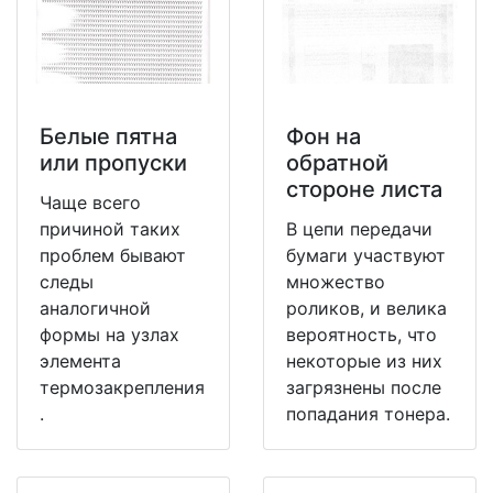
Белые пятна
Фон на
или пропуски
обратной
стороне листа
Чаще всего
причиной таких
В цепи передачи
проблем бывают
бумаги участвуют
следы
множество
аналогичной
роликов, и велика
формы на узлах
вероятность, что
элемента
некоторые из них
термозакрепления
загрязнены после
.
попадания тонера.