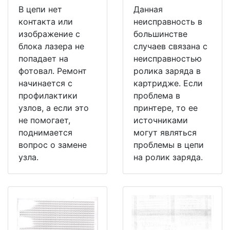
В цепи нет
Данная
контакта или
неисправность в
изображение с
большинстве
блока лазера не
случаев связана с
попадает на
неисправностью
фотовал. Ремонт
ролика заряда в
начинается с
картридже. Если
профилактики
проблема в
узлов, а если это
принтере, то ее
не помогает,
источниками
поднимается
могут являться
вопрос о замене
проблемы в цепи
узла.
на ролик заряда.