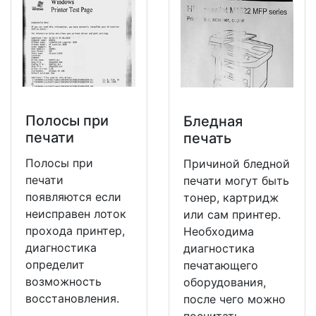
Полосы при
Бледная
печати
печать
Полосы при
Причиной бледной
печати
печати могут быть
появляются если
тонер, картридж
неисправен лоток
или сам принтер.
прохода принтер,
Необходима
диагностика
диагностика
определит
печатающего
возможность
оборудования,
восстановления.
после чего можно
посчитать