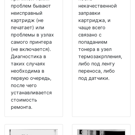
проблем бывают
некачественной
неисправный
заправки
картридж (не
картриджа, и
печатает) или
чаще всего
проблемы в узлах
связано с
самого принтера
попаданием
(не включается).
тонера в узел
Диагностика в
термозакрпления,
таких случаях
либо под ленту
необходима в
переноса, либо
первую очередь,
под датчики.
после чего
устанавливается
стоимость
ремонта.