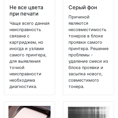
Не все цвета
Серый фон
при печати
Причиной
Чаще всего данная
являются
неисправность
несовместимость
связана с
тонеров в блоке
картриджем, но
проявки самого
иногда и узлами
принтера. Решение
самого принтера,
проблемы -
для выявления
удаление смеси из
точной
блока проявки и
неисправности
засыпка нового,
необходима
совместимого
диагностика.
тонера.