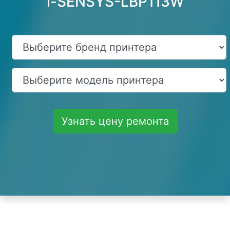
i-SENSYS-LBP113W
Узнать цену ремонта