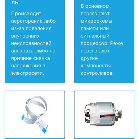
ль
В основном,
Происходит
перегорают
перегорание либо
микросхемы
из-за появления
памяти или
внутренних
сигнальный
неисправностей
процессор. Реже
аппарата, либо по
перегорают
причине скачка
другие
напряжения в
компоненты
электросети.
контроллера.