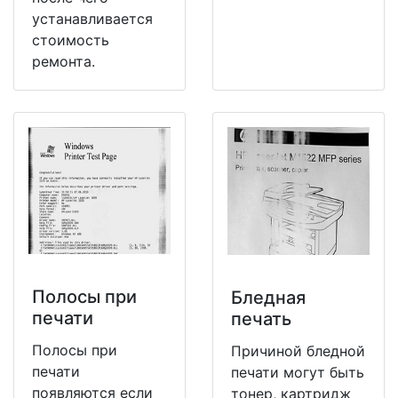
устанавливается
стоимость
ремонта.
Полосы при
Бледная
печати
печать
Полосы при
Причиной бледной
печати
печати могут быть
появляются если
тонер, картридж