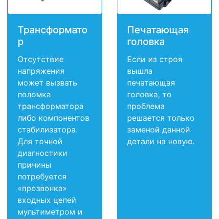
Трансформато
Печатающая
р
головка
Отсутствие
Если из строя
напряжения
вышла
может вызвать
печатающая
поломка
головка, то
трансформатора
проблема
либо компонентов
решается только
стабилизатора.
заменой данной
Для точной
детали на новую.
диагностики
причины
потребуется
«прозвонка»
входных цепей
мультиметром и