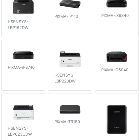
PIXMA-iX6840
PIXMA-iP110
I-SENSYS-
LBP162DW
PIXMA-iP8740
PIXMA-G5040
i-SENSYS-
LBP223DW
PIXMA-TR150
i-SENSYS-
LBP623CDW