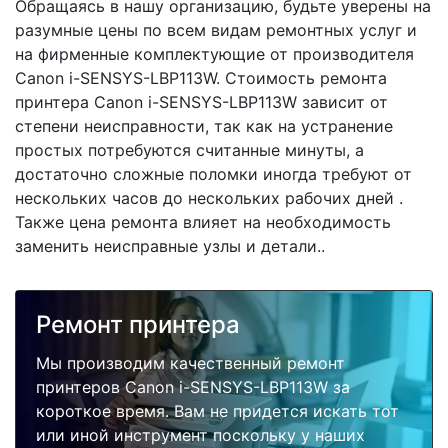
Обращаясь в нашу организацию, будьте уверены на
разумные цены по всем видам ремонтных услуг и
на фирменные комплектующие от производителя
Canon i-SENSYS-LBP113W. Стоимость ремонта
принтера Canon i-SENSYS-LBP113W зависит от
степени неисправности, так как на устранение
простых потребуются считанные минуты, а
достаточно сложные поломки иногда требуют от
нескольких часов до нескольких рабочих дней .
Также цена ремонта влияет на необходимость
заменить неисправные узлы и детали..
Ремонт принтера
Мы производим качественный ремонт
принтеров Canon i-SENSYS-LBP113W за
короткое время. Вам не придется искать тот
или иной инструмент поскольку у наших