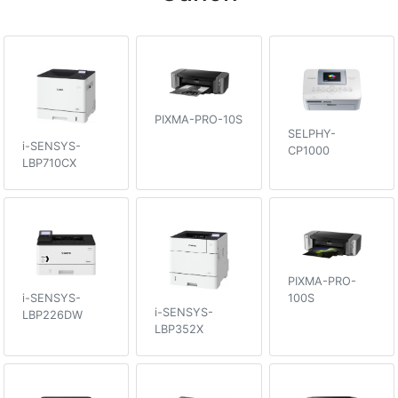
PIXMA-PRO-10S
SELPHY-
i-SENSYS-
CP1000
LBP710CX
PIXMA-PRO-
100S
i-SENSYS-
i-SENSYS-
LBP226DW
LBP352X