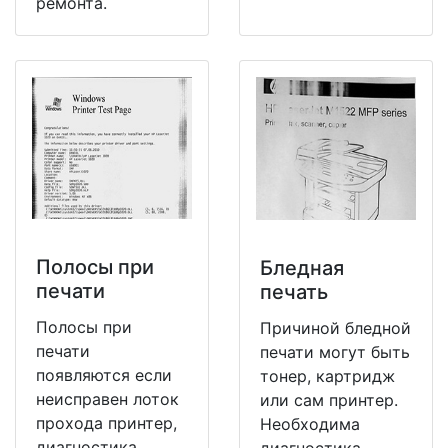
ремонта.
Полосы при
Бледная
печати
печать
Полосы при
Причиной бледной
печати
печати могут быть
появляются если
тонер, картридж
неисправен лоток
или сам принтер.
прохода принтер,
Необходима
диагностика
диагностика