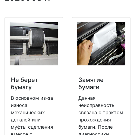
Не берет
Замятие
бумагу
бумаги
В основном из-за
Данная
износа
неисправность
механических
связана с трактом
деталей или
прохождения
муфты сцепления
бумаги. После
вместе с
диагностики