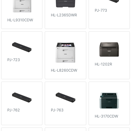
PJ-773
HL-L2365DWR
HL-L9310CDW
PJ-723
HL-1202R
HL-L8260CDW
PJ-762
PJ-763
HL-3170CDW