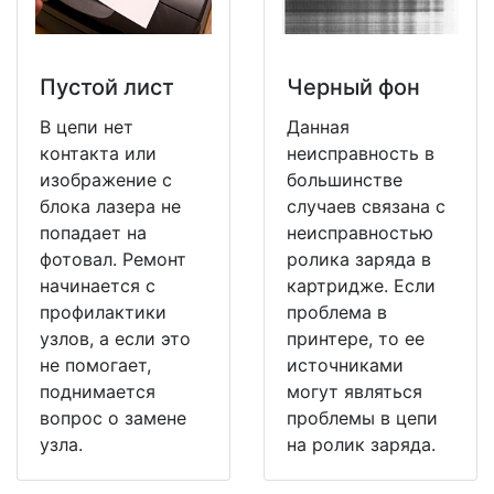
Пустой лист
Черный фон
В цепи нет
Данная
контакта или
неисправность в
изображение с
большинстве
блока лазера не
случаев связана с
попадает на
неисправностью
фотовал. Ремонт
ролика заряда в
начинается с
картридже. Если
профилактики
проблема в
узлов, а если это
принтере, то ее
не помогает,
источниками
поднимается
могут являться
вопрос о замене
проблемы в цепи
узла.
на ролик заряда.