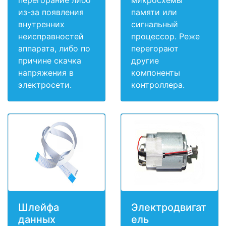
из-за появления
памяти или
внутренних
сигнальный
неисправностей
процессор. Реже
аппарата, либо по
перегорают
причине скачка
другие
напряжения в
компоненты
электросети.
контроллера.
Шлейфа
Электродвигат
данных
ель