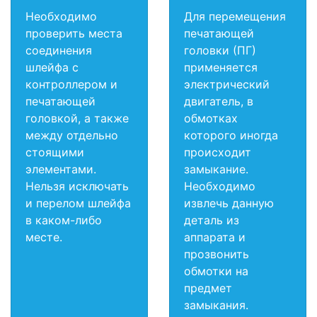
Необходимо
Для перемещения
проверить места
печатающей
соединения
головки (ПГ)
шлейфа с
применяется
контроллером и
электрический
печатающей
двигатель, в
головкой, а также
обмотках
между отдельно
которого иногда
стоящими
происходит
элементами.
замыкание.
Нельзя исключать
Необходимо
и перелом шлейфа
извлечь данную
в каком-либо
деталь из
месте.
аппарата и
прозвонить
обмотки на
предмет
замыкания.