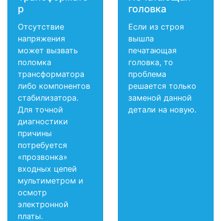
р
головка
Отсутствие
Если из строя
напряжения
вышла
может вызвать
печатающая
поломка
головка, то
трансформатора
проблема
либо компонентов
решается только
стабилизатора.
заменой данной
Для точной
детали на новую.
диагностики
причины
потребуется
«прозвонка»
входных цепей
мультиметром и
осмотр
электронной
платы.