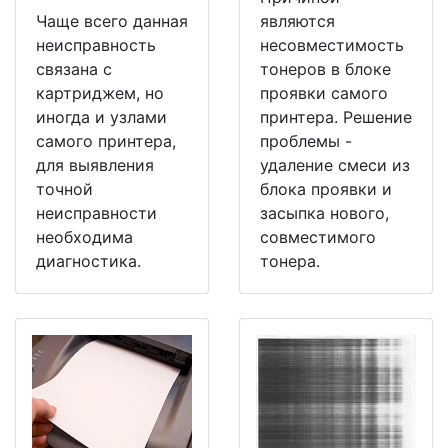
Чаще всего данная
являются
неисправность
несовместимость
связана с
тонеров в блоке
картриджем, но
проявки самого
иногда и узлами
принтера. Решение
самого принтера,
проблемы -
для выявления
удаление смеси из
точной
блока проявки и
неисправности
засыпка нового,
необходима
совместимого
диагностика.
тонера.