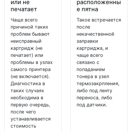
или не
расположенны
печатает
е пятна
Чаще всего
Такое встречается
причиной таких
после
проблем бывают
некачественной
неисправный
заправки
картридж (не
картриджа, и
печатает) или
чаще всего
проблемы в узлах
связано с
самого принтера
попаданием
(не включается).
тонера в узел
Диагностика в
термозакрпления,
таких случаях
либо под ленту
необходима в
переноса, либо
первую очередь,
под датчики.
после чего
устанавливается
стоимость