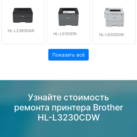
HL-L2360DNR
HL-L5100DN
HL-L6300DW
Показать всё
Узнайте стоимость
ремонта принтера Brother
HL-L3230CDW