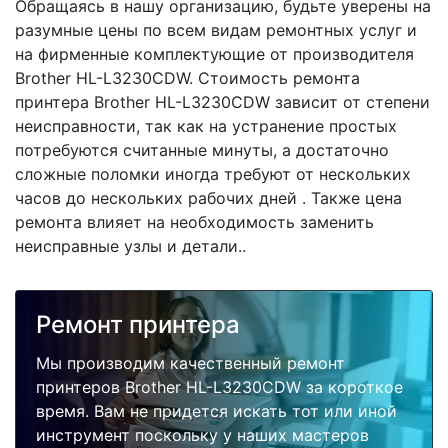
Обращаясь в нашу организацию, будьте уверены на
разумные цены по всем видам ремонтных услуг и
на фирменные комплектующие от производителя
Brother HL-L3230CDW. Стоимость ремонта
принтера Brother HL-L3230CDW зависит от степени
неисправности, так как на устранение простых
потребуются считанные минуты, а достаточно
сложные поломки иногда требуют от нескольких
часов до нескольких рабочих дней . Также цена
ремонта влияет на необходимость заменить
неисправные узлы и детали..
Ремонт принтера
Мы производим качественный ремонт
принтеров Brother HL-L3230CDW за короткое
время. Вам не придется искать тот или иной
инструмент поскольку у наших мастеров